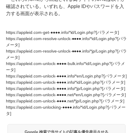
確認されている。いずれも、Apple IDやパスワードを入
力する画面が表示される。
https://appleid.com-get-●●●●.info/*id/Login.php?[パラメータ]
https://appleid.com-resolve-unlock-●●●●.info/*id/Login.php?[パラ
メータ]
https://appleid.com-resolve-unlock-●●●●.info/*jp/Login.php?[パラ
メータ]
https://appleid.com-unlock-●●●●-bulk.info/*id/Login.php?[パラメ
ータ]
https://appleid.com-unlock-●●●●.info/*en/Login.php?[パラメータ]
https://appleid.com-unlock-●●●●.info/*id/Login.php?[パラメータ]
https://appleid.com-unlock-●●●●.info/*jp/Login.php?[パラメータ]
https://appleid.com-unlock-●●●●.net/*en/Login.php?[パラメータ]
https://appleid.com-unlock-●●●●.net/*jp/Login.php?[パラメータ]
https://appleid.com-unlocking-●●●●.info/*id/Login.php?[パラメー
タ]
Google 検索で当サイトの記事を優先表示させる