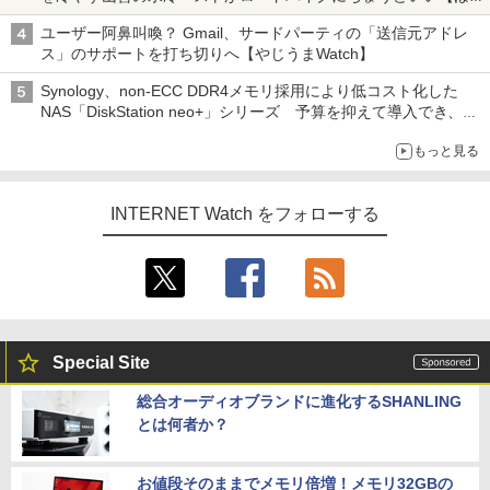
ち・ざ・ろーど！その14】【空いた時間でなにしてる？】
ユーザー阿鼻叫喚？ Gmail、サードパーティの「送信元アドレ
ス」のサポートを打ち切りへ【やじうまWatch】
Synology、non-ECC DDR4メモリ採用により低コスト化した
NAS「DiskStation neo+」シリーズ 予算を抑えて導入でき、
ECCメモリへのアップグレードも可能
もっと見る
INTERNET Watch をフォローする
Special Site
総合オーディオブランドに進化するSHANLING
とは何者か？
お値段そのままでメモリ倍増！メモリ32GBの