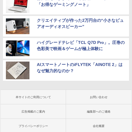
「お得なゲーミングノート」
クリエイティブが作った2万円台の“小さなピュ
アオーディオスピーカー”
ハイグレードテレビ「TCL Q7D Pro」。圧巻の
色彩美で映画＆ゲームが極上体験に
AIスマートノートのiFLYTEK「AINOTE 2」は
なぜ魅力的なのか？
本サイトのご利用について
お問い合わせ
広告掲載のご案内
編集部へのご連絡
プライバシーポリシー
会社概要