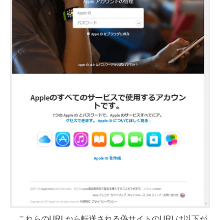
これらのURLから転送される偽サイトのURLは以下が