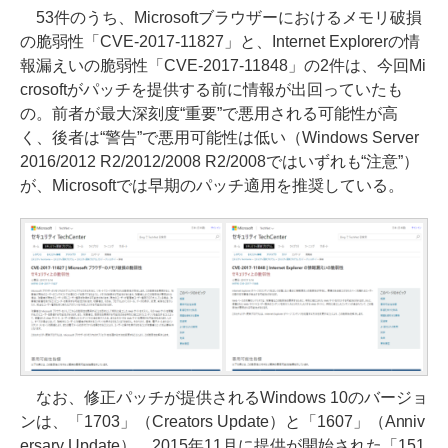
53件のうち、Microsoftブラウザーにおけるメモリ破損
の脆弱性「CVE-2017-11827」と、Internet Explorerの情
報漏えいの脆弱性「CVE-2017-11848」の2件は、今回Mi
crosoftがパッチを提供する前に情報が出回っていたも
の。前者が最大深刻度“重要”で悪用される可能性が高
く、後者は“警告”で悪用可能性は低い（Windows Server
2016/2012 R2/2012/2008 R2/2008ではいずれも“注意”）
が、Microsoftでは早期のパッチ適用を推奨している。
なお、修正パッチが提供されるWindows 10のバージョ
ンは、「1703」（Creators Update）と「1607」（Anniv
ersary Update）。2015年11月に提供が開始された「151