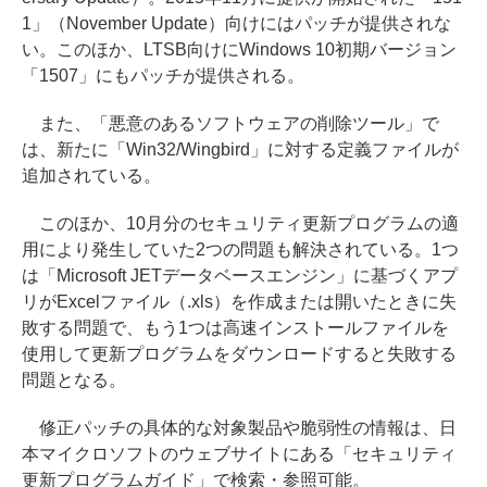
1」（November Update）向けにはパッチが提供されな
い。このほか、LTSB向けにWindows 10初期バージョン
「1507」にもパッチが提供される。
また、「悪意のあるソフトウェアの削除ツール」で
は、新たに「Win32/Wingbird」に対する定義ファイルが
追加されている。
このほか、10月分のセキュリティ更新プログラムの適
用により発生していた2つの問題も解決されている。1つ
は「Microsoft JETデータベースエンジン」に基づくアプ
リがExcelファイル（.xls）を作成または開いたときに失
敗する問題で、もう1つは高速インストールファイルを
使用して更新プログラムをダウンロードすると失敗する
問題となる。
修正パッチの具体的な対象製品や脆弱性の情報は、日
本マイクロソフトのウェブサイトにある「セキュリティ
更新プログラムガイド」で検索・参照可能。