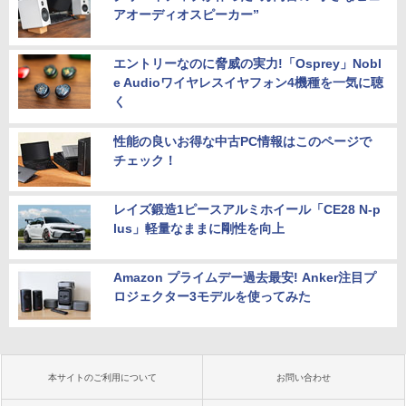
アオーディオスピーカー”
エントリーなのに脅威の実力!「Osprey」Nobl
e Audioワイヤレスイヤフォン4機種を一気に聴
く
性能の良いお得な中古PC情報はこのページで
チェック！
レイズ鍛造1ピースアルミホイール「CE28 N-p
lus」軽量なままに剛性を向上
Amazon プライムデー過去最安! Anker注目プ
ロジェクター3モデルを使ってみた
本サイトのご利用について
お問い合わせ