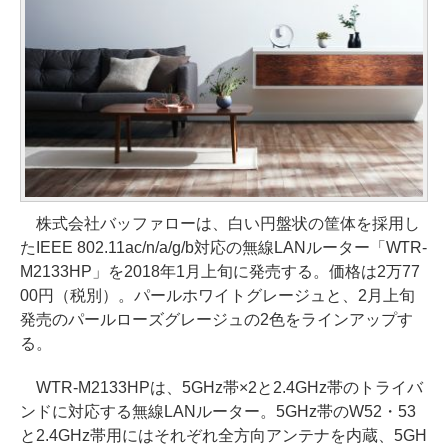
株式会社バッファローは、白い円盤状の筐体を採用し
たIEEE 802.11ac/n/a/g/b対応の無線LANルーター「WTR-
M2133HP」を2018年1月上旬に発売する。価格は2万77
00円（税別）。パールホワイトグレージュと、2月上旬
発売のパールローズグレージュの2色をラインアップす
る。
WTR-M2133HPは、5GHz帯×2と2.4GHz帯のトライバ
ンドに対応する無線LANルーター。5GHz帯のW52・53
と2.4GHz帯用にはそれぞれ全方向アンテナを内蔵、5GH