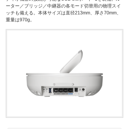
ーター／ブリッジ／中継器の各モード切替用の物理スイ
ッチも備える。本体サイズは直径213mm、厚さ70mm、
重量は970g。