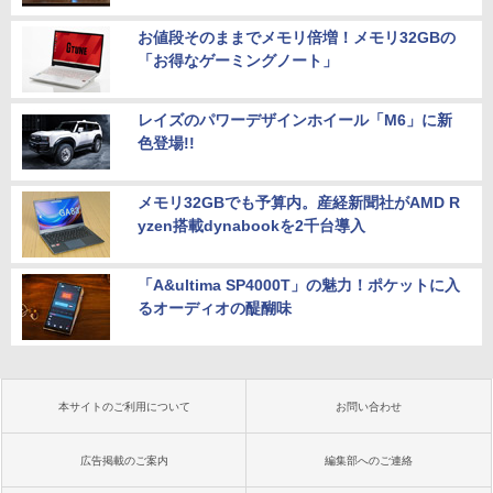
お値段そのままでメモリ倍増！メモリ32GBの
「お得なゲーミングノート」
レイズのパワーデザインホイール「M6」に新
色登場!!
メモリ32GBでも予算内。産経新聞社がAMD R
yzen搭載dynabookを2千台導入
「A&ultima SP4000T」の魅力！ポケットに入
るオーディオの醍醐味
本サイトのご利用について
お問い合わせ
広告掲載のご案内
編集部へのご連絡