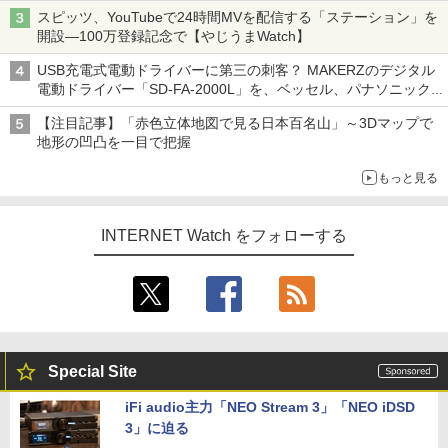
水理史の「イニシャルB」チャンネル】
スピッツ、YouTubeで24時間MVを配信する「ステーション」を
開設―100万登録記念で【やじうまWatch】
USB充電式電動ドライバーに第三の刺客？ MAKERZのデジタル
電動ドライバー「SD-FA-2000L」を、ベッセル、パナソニック
と比較してみた記事に注目が集まる【アクセスランキング】
【注目記事】「赤色立体地図で見る日本百名山」～3Dマップで
地形の凹凸を一目で把握
もっと見る
INTERNET Watch をフォローする
Special Site
iFi audio主力「NEO Stream 3」「NEO iDSD
3」に迫る