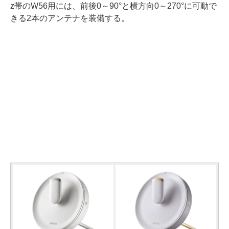
z帯のW56用には、前後0～90°と横方向0～270°に可動で
きる2本のアンテナを装備する。