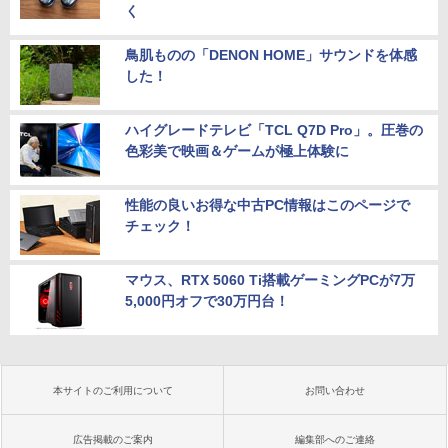
く
鳥肌ものの「DENON HOME」サウンドを体感
した！
ハイグレードテレビ「TCL Q7D Pro」。圧巻の
色彩美で映画＆ゲームが極上体験に
性能の良いお得な中古PC情報はこのページで
チェック！
マウス、RTX 5060 Ti搭載ゲーミングPCが7万
5,000円オフで30万円台！
本サイトのご利用について
お問い合わせ
広告掲載のご案内
編集部へのご連絡