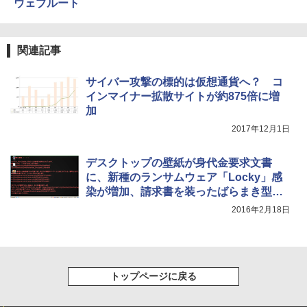
ウェブルート
関連記事
サイバー攻撃の標的は仮想通貨へ？ コ
インマイナー拡散サイトが約875倍に増
加
2017年12月1日
デスクトップの壁紙が身代金要求文書
に、新種のランサムウェア「Locky」感
染が増加、請求書を装ったばらまき型メ
ールで拡散
2016年2月18日
トップページに戻る