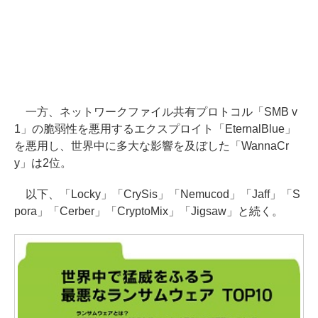
一方、ネットワークファイル共有プロトコル「SMB v
1」の脆弱性を悪用するエクスプロイト「EternalBlue」
を悪用し、世界中に多大な影響を及ぼした「WannaCr
y」は2位。
以下、「Locky」「CrySis」「Nemucod」「Jaff」「S
pora」「Cerber」「CryptoMix」「Jigsaw」と続く。