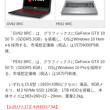
GV62 8RC
PE62 8RC
「GV62 8RC」は、グラフィックスにGeForce GTX 10
50 Ti（GDDR5 2GB）を搭載し、OSはWindows 10 Hom
eを採用する。市場想定価格（税込）は15万6000円前
後。
「PE62 8RC」は、グラフィックスにGeForce GTX 10
50 Ti（GDDR5 4GB）、OSはWindows 10 Proを採用す
る。市場想定価格（税込）は16万円前後。
いずれも15.6型（1920×1080ピクセル）液晶、8GBメ
モリ、M.2 NVMe SSD 128GB、1TB HDDを搭載し、本
体サイズは383×260×22～29mm、重量2.2kg。
【お詫びと訂正 6月6日17:54】