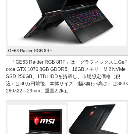
GE63 Raider RGB 8RF
「GE63 Raider RGB 8RF」は、グラフィックスにGeF
orce GTX 1070 8GB GDDR5、16GBメモリ、M.2 NVMe
SSD 256GB、1TB HDDを搭載し、市場想定価格（税
込）は30万円前後。本体サイズ（幅×奥行×高さ）は383×
260×22～29mm、重量2.2kg。