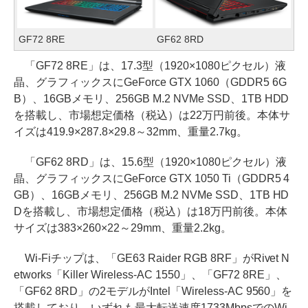
GF72 8RE
GF62 8RD
「GF72 8RE」は、17.3型（1920×1080ピクセル）液
晶、グラフィックスにGeForce GTX 1060（GDDR5 6G
B）、16GBメモリ、256GB M.2 NVMe SSD、1TB HDD
を搭載し、市場想定価格（税込）は22万円前後。本体サ
イズは419.9×287.8×29.8～32mm、重量2.7kg。
「GF62 8RD」は、15.6型（1920×1080ピクセル）液
晶、グラフィックスにGeForce GTX 1050 Ti（GDDR5 4
GB）、16GBメモリ、256GB M.2 NVMe SSD、1TB HD
Dを搭載し、市場想定価格（税込）は18万円前後。本体
サイズは383×260×22～29mm、重量2.2kg。
Wi-Fiチップは、「GE63 Raider RGB 8RF」がRivet N
etworks「Killer Wireless-AC 1550」、「GF72 8RE」、
「GF62 8RD」の2モデルがIntel「Wireless-AC 9560」を
搭載しており、いずれも最大転送速度1733MbpsでのWi-