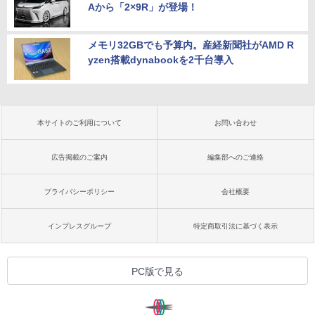
Aから「2×9R」が登場！
メモリ32GBでも予算内。産経新聞社がAMD R
yzen搭載dynabookを2千台導入
本サイトのご利用について
お問い合わせ
広告掲載のご案内
編集部へのご連絡
プライバシーポリシー
会社概要
インプレスグループ
特定商取引法に基づく表示
PC版で見る