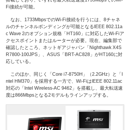
Fi接続が可能。
なお、1733MbpsでのWi-Fi接続を行うには、8チャネ
ルのチャンネルボンディングが可能となるIEEE 802.11a
c Wave 2のオプション規格「HT160」に対応したWi-Fiア
クセスポイントまたはルーターが必要。現在、編集部で
確認したところ、ネットギアジャパン「Nighthawk X4S
R7800-100JPS」、ASUS「BRT-AC828」がHT160に対
応している。
このほか、同じく「Core i7-8750H」（2.2GHz）と「I
ntel HM370」を採用する一方で、Wi-FiはIEEE 802.11ac
対応の「Intel Wireless-AC 9462」を搭載し、最大転送速
度は866Mbpsとなる2モデルもラインアップする。