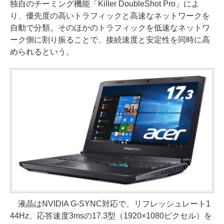
独自のチーミング機能「Killer DoubleShot Pro」によ
り、優先度の高いトラフィックと高速なネットワークを
自動で分類。そのほかのトラフィックを低速なネットワ
ーク側に割り振ることで、接続速度と安定性を同時に高
められるという。
液晶はNVIDIA G-SYNC対応で、リフレッシュレート1
44Hz、応答速度3msの17.3型（1920×1080ピクセル）を