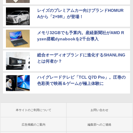
レイズのプレミアムカー向けブランドHOMUR
Aから「2×9R」が登場！
メモリ32GBでも予算内。産経新聞社がAMD R
yzen搭載dynabookを2千台導入
総合オーディオブランドに進化するSHANLING
とは何者か？
ハイグレードテレビ「TCL Q7D Pro」。圧巻の
色彩美で映画＆ゲームが極上体験に
本サイトのご利用について
お問い合わせ
広告掲載のご案内
編集部へのご連絡