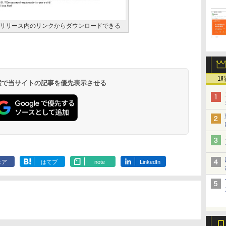
リリース内のリンクからダウンロードできる
1
 検索で当サイトの記事を優先表示させる
ェア
はてブ
note
LinkedIn