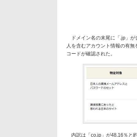
ドメイン名の末尾に「.jp」
人を含むアカウント情報の有無を
コードが確認された。
内訳は「co.jp」が48.16％と