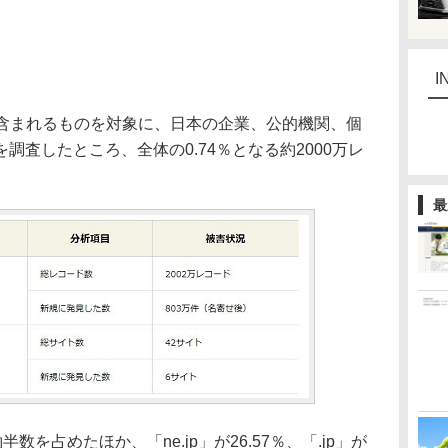
I
が含まれるものを対象に、日本の企業、公的機関、個
調査したところ、全体の0.74％となる約2000万レ
最
約半数を占めたほか、「ne.jp」が26.57％、「.jp」が