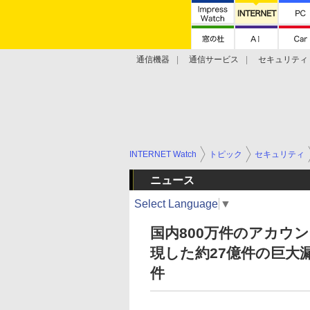
通信機器
通信サービス
セキュリティ
技術動向
INTERNET Watch
トピック
セキュリティ
ニュース
Select Language
▼
国内800万件のアカウ
現した約27億件の巨大漏え
件