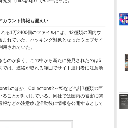
（nirs.go.jp）が62件だった。
アカウント情報も漏えい
に含まれる1万2400個のファイルには、42種類の国内ウ
含まれていた。ハッキング対象となったウェブサイ
利用されていた。
ものが多く、この中から新たに発見されたのは6
ズでは、連絡が取れる範囲でサイト運用者に注意喚
n#1のほか、Collection#2～#5など合計7種類の巨
いることが判明している。同社では国内の被害に関
通報などの注意喚起活動後に情報を公開するとして