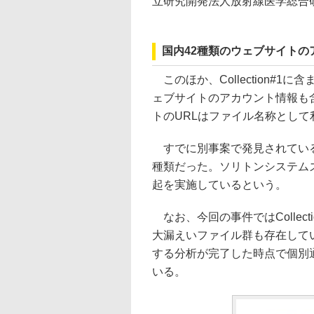
立研究開発法人放射線医学総合研究所
国内42種類のウェブサイトの
このほか、Collection#1
ェブサイトのアカウント情報も
トのURLはファイル名称として
すでに別事案で発見されている
種類だった。ソリトンシステム
起を実施しているという。
なお、今回の事件ではCollectio
大漏えいファイル群も存在して
する分析が完了した時点で個別
いる。