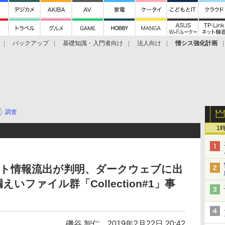
バックアップ
基礎知識・入門者向け
法人向け
情シス強化計画
調査
1
ント情報流出が判明、ダークウェブに出
いファイル群「Collection#1」事
磯谷 智仁
2019年2月22日 20:42