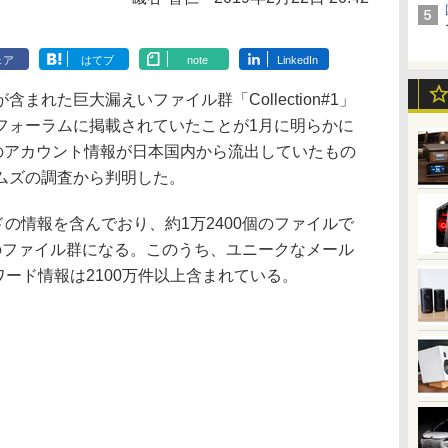
ェア
はてブ
note
LinkedIn
れた巨大漏えいファイル群「Collection#1」
フォーラムに掲載されていたことが1月に明らかに
件のアカウント情報が日本国内から流出していたもの
ムズの調査から判明した。
レコードの情報を含んでおり、約1万2400個のファイルで
のファイル群になる。このうち、ユニークなメール
ワード情報は2100万件以上含まれている。