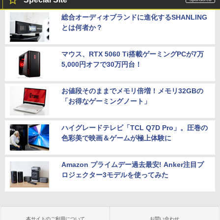
総合オーディオブランドに進化するSHANLING
とは何者か？
マウス、RTX 5060 Ti搭載ゲーミングPCが7万
5,000円オフで30万円台！
お値段そのままでメモリ倍増！メモリ32GBの
「お得なゲーミングノート」
ハイグレードテレビ「TCL Q7D Pro」。圧巻の
色彩美で映画＆ゲームが極上体験に
Amazon プライムデー過去最安! Anker注目プ
ロジェクター3モデルを使ってみた
本サイトのご利用について
お問い合わせ