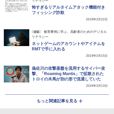
リテラシー
怖すぎるリアルタイムアタック機能付き
フィッシング詐欺
2019年3月22日
被害事例に学ぶ、高齢者のためのデジタル
連載
リテラシー
ネットゲームのアカウントやアイテムを
RMTで手に入れる
2019年3月15日
偽佐川の攻撃基盤を流用するサイバー攻
撃、「Roaming Mantis」で拡散された
トロイの木馬が別の形で流通していた
2019年3月13日
もっと関連記事を見る