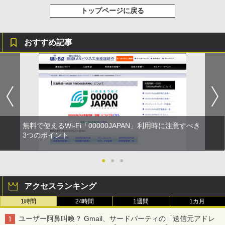
トップページに戻る
おすすめ記事
無料で使えるWi-Fi「00000JAPAN」利用時に注意すべき
3つのポイント
●
●
●
アクセスランキング
1時間
24時間
1週間
1カ月
ユーザー阿鼻叫喚？ Gmail、サードパーティの「送信元アドレ