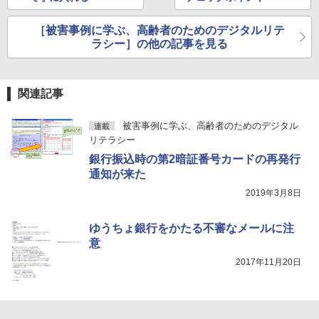
［被害事例に学ぶ、高齢者のためのデジタルリテ
ラシー］の他の記事を見る
関連記事
被害事例に学ぶ、高齢者のためのデジタル
連載
リテラシー
銀行振込時の第2暗証番号カードの再発行
通知が来た
2019年3月8日
ゆうちょ銀行をかたる不審なメールに注
意
2017年11月20日