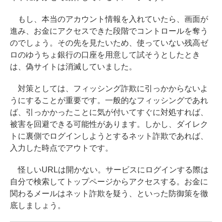
もし、本当のアカウント情報を入れていたら、画面が
進み、お金にアクセスできた段階でコントロールを奪う
のでしょう。その先を見たいため、使っていない残高ゼ
ロのゆうちょ銀行の口座を用意して試そうとしたとき
は、偽サイトは消滅していました。
対策としては、フィッシング詐欺に引っかからないよ
うにすることが重要です。一般的なフィッシングであれ
ば、引っかかったことに気が付いてすぐに対処すれば、
被害を回避できる可能性があります。しかし、ダイレク
トに裏側でログインしようとするネット詐欺であれば、
入力した時点でアウトです。
怪しいURLは開かない。サービスにログインする際は
自分で検索してトップページからアクセスする。お金に
関わるメールはネット詐欺を疑う、といった防御策を徹
底しましょう。