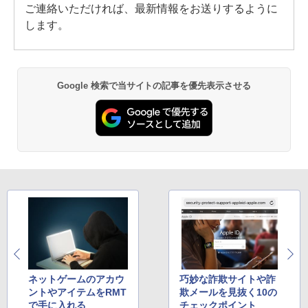
ご連絡いただければ、最新情報をお送りするように
します。
Google 検索で当サイトの記事を優先表示させる
ネットゲームのアカウ
巧妙な詐欺サイトや詐
ントやアイテムをRMT
欺メールを見抜く10の
で手に入れる
チェックポイント