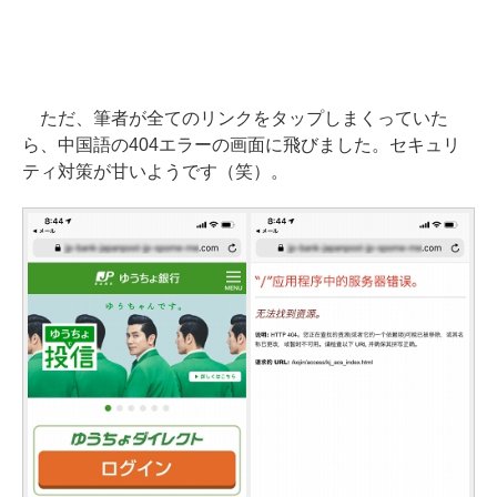
ただ、筆者が全てのリンクをタップしまくっていた
ら、中国語の404エラーの画面に飛びました。セキュリ
ティ対策が甘いようです（笑）。