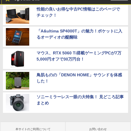
性能の良いお得な中古PC情報はこのページで
チェック！
「A&ultima SP4000T」の魅力！ポケットに入
るオーディオの醍醐味
マウス、RTX 5060 Ti搭載ゲーミングPCが7万
5,000円オフで30万円台！
鳥肌ものの「DENON HOME」サウンドを体感
した！
ソニーミラーレス一眼の大特集！ 見どころ記事
まとめ
本サイトのご利用について
お問い合わせ