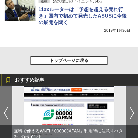
清水理史の「イニシャルB」
連載
11axルーターは「予想を超える売れ行
き」国内で初めて発売したASUSに今後
の展開を聞く
2019年1月30日
トップページに戻る
おすすめ記事
無料で使えるWi-Fi「00000JAPAN」利用時に注意すべき
3つのポイント