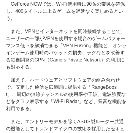
GeForce NOWでは、Wi-Fi使用時に90％の帯域を確保
し、400タイトルに上るゲームを遅延なく楽しめるとい
う。
また、VPNとインターネットを同時接続することで、
ユーザーの一部がVPNを使用する場合のゲームパフォー
マンス低下を解消できる「VPN Fusion」機能と、オンラ
インゲーム使用時のパケットの損失、ラグなどを改善す
る独自開発のGPN（Gamers Private Network）の利用に
も対応する。
加えて、ハードウェアとソフトウェアの組み合わせ
で、安定した通信を広範囲に提供する「RangeBoos
t」、周辺の無線チャンネルの使用率や干渉、電波強度な
どをグラフ表示する「Wi-Fi Radar」など、豊富な機能を
利用できる。
また、エントリーモデルを除くASUS製ルーター共通
の機能としてトレンドマイクロの技術を採用したセキュ