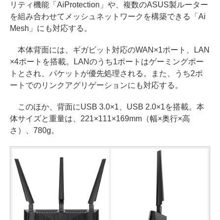
リティ機能「AiProtection」や、複数のASUS製ルーター
を組み合わせてメッシュネットワークを構築できる「Ai
Mesh」にも対応する。
本体背面には、ギガビット対応のWAN×1ポート、LAN
×4ポートを搭載。LANのうち1ポートはゲーミングポー
トとされ、パケットが優先処理される。また、うち2ポ
ートでのリンクアグリゲーションにも対応する。
このほか、背面にUSB 3.0×1、USB 2.0×1を搭載。本
体サイズと重量は、221×111×169mm（幅×奥行×高
さ）、780g。