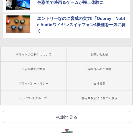
色彩美で映画＆ゲームが極上体験に
エントリーなのに脅威の実力!「Osprey」Nobl
e Audioワイヤレスイヤフォン4機種を一気に聴
く
本サイトのご利用について
お問い合わせ
広告掲載のご案内
編集部へのご連絡
プライバシーポリシー
会社概要
インプレスグループ
特定商取引法に基づく表示
PC版で見る