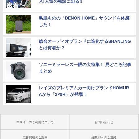
入!人気の秘訣に迫る!!
鳥肌ものの「DENON HOME」サウンドを体感
した！
総合オーディオブランドに進化するSHANLING
とは何者か？
ソニーミラーレス一眼の大特集！ 見どころ記事
まとめ
レイズのプレミアムカー向けブランドHOMUR
Aから「2×9R」が登場！
本サイトのご利用について
お問い合わせ
広告掲載のご案内
編集部へのご連絡