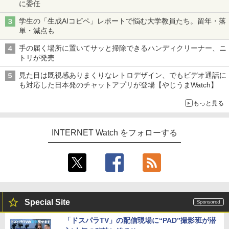
に委任
学生の「生成AIコピペ」レポートで悩む大学教員たち。留年・落
単・減点も
手の届く場所に置いてサッと掃除できるハンディクリーナー、ニ
トリが発売
見た目は既視感ありまくりなレトロデザイン、でもビデオ通話に
も対応した日本発のチャットアプリが登場【やじうまWatch】
もっと見る
INTERNET Watch をフォローする
Special Site
「ドスパラTV」の配信現場に“PAD”撮影班が潜