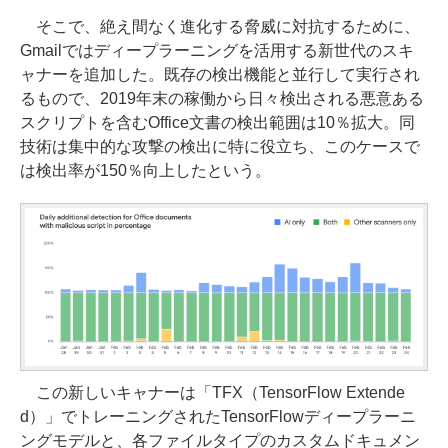
そこで、絶え間なく進化する脅威に対抗するために、
Gmailではディープラーニングを活用する新世代のスキ
ャナーを追加した。既存の検出機能と並行して実行され
るもので、2019年末の稼働から日々検出される悪意ある
スクリプトを含むOffice文書の検出範囲は10％拡大。同
技術は集中的な攻撃の検出に特に役立ち、このケースで
は検出率が150％向上したという。
この新しいキャナーは「TFX（TensorFlow Extende
d）」でトレーニングされたTensorFlowディープラーニ
ングモデルと、各ファイルタイプのカスタムドキュメン