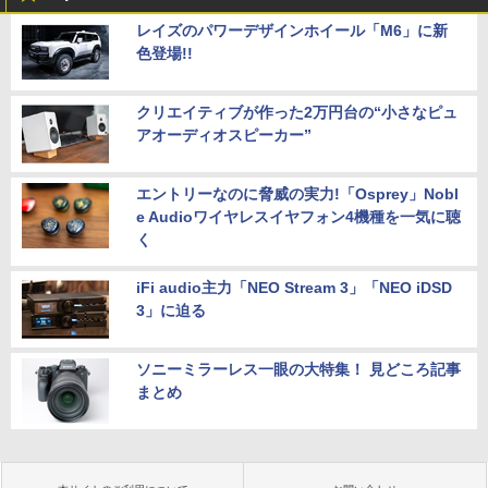
レイズのパワーデザインホイール「M6」に新
色登場!!
クリエイティブが作った2万円台の“小さなピュ
アオーディオスピーカー”
エントリーなのに脅威の実力!「Osprey」Nobl
e Audioワイヤレスイヤフォン4機種を一気に聴
く
iFi audio主力「NEO Stream 3」「NEO iDSD
3」に迫る
ソニーミラーレス一眼の大特集！ 見どころ記事
まとめ