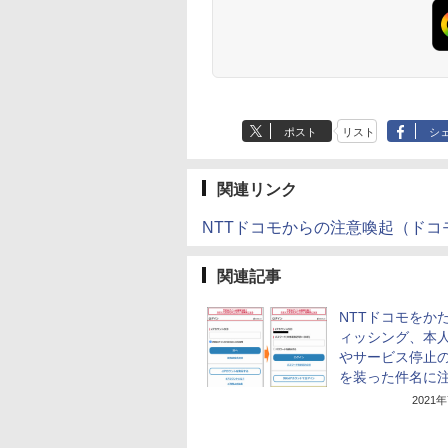
ポスト
リスト
シ
関連リンク
NTTドコモからの注意喚起（ドコ
関連記事
NTTドコモをか
ィッシング、本
やサービス停止
を装った件名に
2021