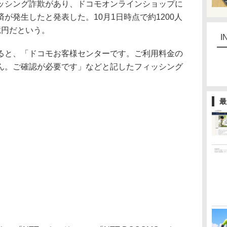
ッシング詐欺があり、ドコモオンラインショップに
が発生したと発表した。10月1日時点で約1200人
億円だという。
I
と、「ドコモお客様センターです。ご利用料金の
ん。ご確認が必要です」などと記したフィッシング
最