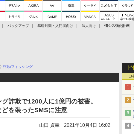
バックアップ
基礎知識・入門者向け
法人向け
情シス強化計画
詐欺/フィッシング
1
グ詐欺で1200人に1億円の被害。
などを装ったSMSに注意
山田 貞幸
2021年10月4日 16:02