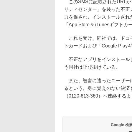
このSMSに記載されたURLから
リティセンター」を装った不正
力を促され、インストールされ
「App Store & iTunes
これを受け、同社では、ドコモオンラ
トカードおよび「Google P
不正なアプリをインストールし
う同社は呼び掛けている。
また、被害に遭ったユーザーに
るという。身に覚えのない決済
（0120-613-360）へ連絡す
Google