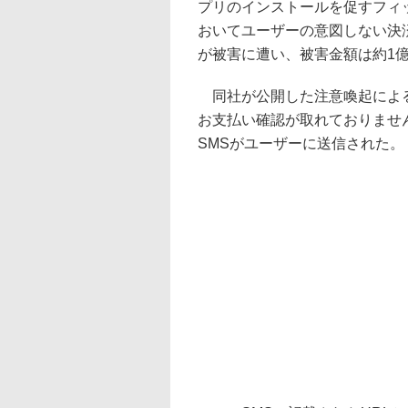
プリのインストールを促すフィ
おいてユーザーの意図しない決済
が被害に遭い、被害金額は約1
同社が公開した注意喚起による
お支払い確認が取れておりませ
SMSがユーザーに送信された。