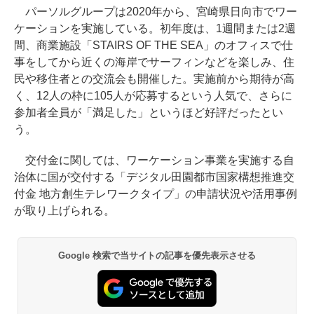
パーソルグループは2020年から、宮崎県日向市でワー
ケーションを実施している。初年度は、1週間または2週
間、商業施設「STAIRS OF THE SEA」のオフィスで仕
事をしてから近くの海岸でサーフィンなどを楽しみ、住
民や移住者との交流会も開催した。実施前から期待が高
く、12人の枠に105人が応募するという人気で、さらに
参加者全員が「満足した」というほど好評だったとい
う。
交付金に関しては、ワーケーション事業を実施する自
治体に国が交付する「デジタル田園都市国家構想推進交
付金 地方創生テレワークタイプ」の申請状況や活用事例
が取り上げられる。
Google 検索で当サイトの記事を優先表示させる