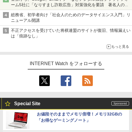
ーム5社に「なりすまし詐欺広告」対策強化を要請 著名人の写
真や映像を使った投資詐欺などへの対策として
総務省、初学者向け「社会人のためのデータサイエンス入門」リ
ニューアル開講
不正アクセスを受けていた将棋連盟のサイトが復旧、情報漏えい
は「痕跡なし」
もっと見る
INTERNET Watch をフォローする
Special Site
お値段そのままでメモリ倍増！メモリ32GBの
「お得なゲーミングノート」