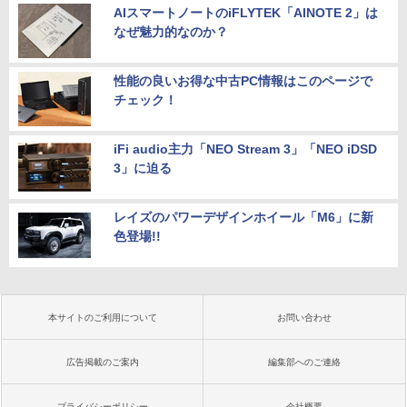
AIスマートノートのiFLYTEK「AINOTE 2」は
なぜ魅力的なのか？
性能の良いお得な中古PC情報はこのページで
チェック！
iFi audio主力「NEO Stream 3」「NEO iDSD
3」に迫る
レイズのパワーデザインホイール「M6」に新
色登場!!
本サイトのご利用について
お問い合わせ
広告掲載のご案内
編集部へのご連絡
プライバシーポリシー
会社概要