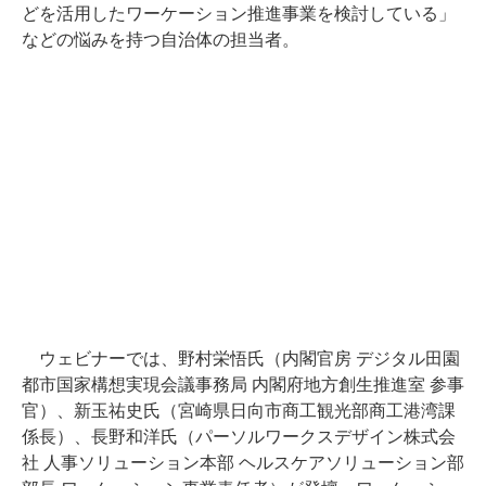
どを活用したワーケーション推進事業を検討している」
などの悩みを持つ自治体の担当者。
ウェビナーでは、野村栄悟氏（内閣官房 デジタル田園
都市国家構想実現会議事務局 内閣府地方創生推進室 参事
官）、新玉祐史氏（宮崎県日向市商工観光部商工港湾課
係長）、長野和洋氏（パーソルワークスデザイン株式会
社 人事ソリューション本部 ヘルスケアソリューション部