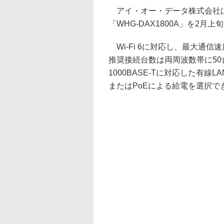
アイ・オー・データ株式会社は、
「WHG-DAX1800A」を2月
Wi-Fi 6に対応し、最大通信速度は
推奨接続台数は両周波数帯に50台ずつ
1000BASE-Tに対応した有線
またはPoEによる給電を選択で