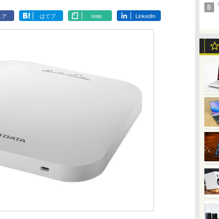
ェア
はてブ
note
LinkedIn