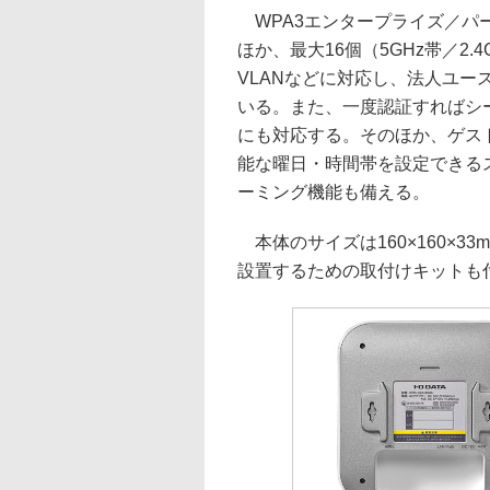
WPA3エンタープライズ／パーソナル
ほか、最大16個（5GHz帯／2.
VLANなどに対応し、法人ユ
いる。また、一度認証すればシーム
にも対応する。そのほか、ゲス
能な曜日・時間帯を設定できるスケジ
ーミング機能も備える。
本体のサイズは160×160×3
設置するための取付けキットも