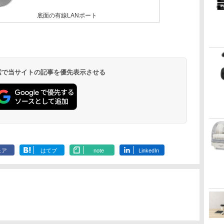
底面の有線LANポート
 検索で当サイトの記事を優先表示させる
ェア
はてブ
note
LinkedIn