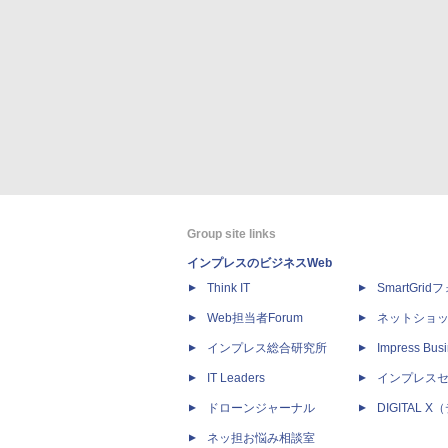
Group site links
インプレスのビジネスWeb
Think IT
SmartGri
Web担当者Forum
ネットショ
インプレス総合研究所
Impress Busi
IT Leaders
インプレス
ドローンジャーナル
DIGITAL
ネッ担お悩み相談室