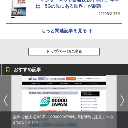
「インターネット白書2020」発刊、今年
は「5Gの先にある世界」が副題
2020年2月7日
もっと関連記事を見る
トップページに戻る
おすすめ記事
無料で使えるWi-Fi「00000JAPAN」利用時に注意すべき
3つのポイント