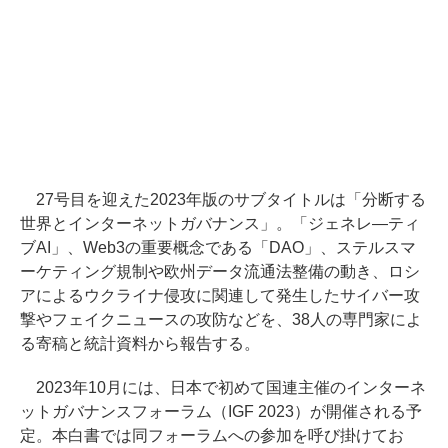
27号目を迎えた2023年版のサブタイトルは「分断する
世界とインターネットガバナンス」。「ジェネレ―ティ
ブAI」、Web3の重要概念である「DAO」、ステルスマ
ーケティング規制や欧州データ流通法整備の動き、ロシ
アによるウクライナ侵攻に関連して発生したサイバー攻
撃やフェイクニュースの攻防などを、38人の専門家によ
る寄稿と統計資料から報告する。
2023年10月には、日本で初めて国連主催のインターネ
ットガバナンスフォーラム（IGF 2023）が開催される予
定。本白書では同フォーラムへの参加を呼び掛けてお