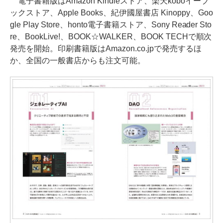
電子書籍版はAmazon Kindleストア、楽天koboイーブ
ックストア、Apple Books、紀伊國屋書店 Kinoppy、Goo
gle Play Store、honto電子書籍ストア、Sony Reader Sto
re、BookLive!、BOOK☆WALKER、BOOK TECHで順次
発売を開始。印刷書籍版はAmazon.co.jpで発売するほ
か、全国の一般書店からも注文可能。