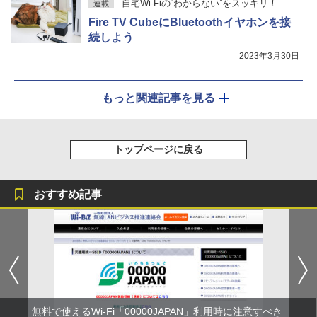
自宅Wi-Fiの“わからない”をスッキリ！
連載
Fire TV CubeにBluetoothイヤホンを接
続しよう
2023年3月30日
もっと関連記事を見る
トップページに戻る
おすすめ記事
無料で使えるWi-Fi「00000JAPAN」利用時に注意すべき