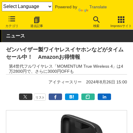
Powered by
Translate
INTERNET Watch
セール情報
Amazon
カテゴリ
過去記事
検索
Impressサイト
ニュース
ゼンハイザー製ワイヤレスイヤホンなどがタイム
セール中！ Amazonお得情報
第4世代フルワイヤレス「MOMENTUM True Wireless 4」は4
万2800円で、さらに3000円OFFも
アイティースリー
2024年8月26日 15:00
リスト