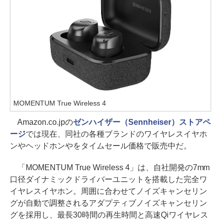
MOMENTUM True Wireless 4
Amazon.co.jpの
ゼンハイザー（Sennheiser）ストアペ
ージ
では現在、同社の各種ブランドのワイヤレスイヤホ
ンやヘッドホンやをタイムセール価格で販売中だ。
「MOMENTUM True Wireless 4」は、自社開発の7mm
口径ダイナミックドライバーユニットを搭載した完全ワ
イヤレスイヤホン。周囲に合わせてノイズキャンセリン
グが自動で調整されるアダプティブノイズキャンセリン
グを採用し、最長30時間の再生時間と高速Qiワイヤレス