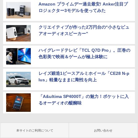
Amazon プライムデー過去最安! Anker注目プ
ロジェクター3モデルを使ってみた
クリエイティブが作った2万円台の“小さなピュ
アオーディオスピーカー”
ハイグレードテレビ「TCL Q7D Pro」。圧巻の
色彩美で映画＆ゲームが極上体験に
レイズ鍛造1ピースアルミホイール「CE28 N-p
lus」軽量なままに剛性を向上
「A&ultima SP4000T」の魅力！ポケットに入
るオーディオの醍醐味
本サイトのご利用について
お問い合わせ