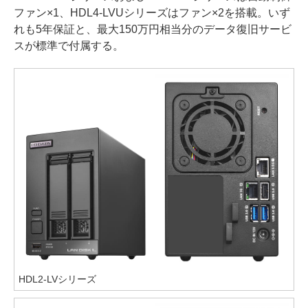
ファン×1、HDL4-LVUシリーズはファン×2を搭載。いず
れも5年保証と、最大150万円相当分のデータ復旧サービ
スが標準で付属する。
HDL2-LVシリーズ