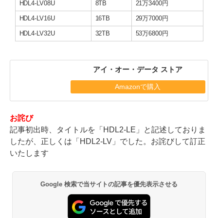
HDL4-LV08U
8TB
21万3400円
HDL4-LV16U
16TB
29万7000円
HDL4-LV32U
32TB
53万6800円
アイ・オー・データ ストア
Amazonで購入
お詫び
記事初出時、タイトルを「HDL2-LE」と記述しておりま
したが、正しくは「HDL2-LV」でした。お詫びして訂正
いたします
Google 検索で当サイトの記事を優先表示させる