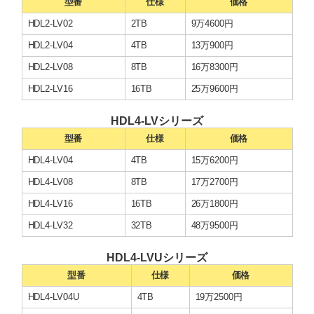
型番
仕様
価格
HDL2-LV02
2TB
9万4600円
HDL2-LV04
4TB
13万900円
HDL2-LV08
8TB
16万8300円
HDL2-LV16
16TB
25万9600円
HDL4-LVシリーズ
型番
仕様
価格
HDL4-LV04
4TB
15万6200円
HDL4-LV08
8TB
17万2700円
HDL4-LV16
16TB
26万1800円
HDL4-LV32
32TB
48万9500円
HDL4-LVUシリーズ
型番
仕様
価格
HDL4-LV04U
4TB
19万2500円