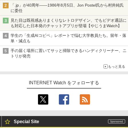
「.jp」が40周年――1986年8月5日、Jon Postel氏から村井純氏
に委任
見た目は既視感ありまくりなレトロデザイン、でもビデオ通話に
も対応した日本発のチャットアプリが登場【やじうまWatch】
学生の「生成AIコピペ」レポートで悩む大学教員たち。留年・落
単・減点も
手の届く場所に置いてサッと掃除できるハンディクリーナー、ニ
トリが発売
もっと見る
INTERNET Watch をフォローする
Special Site