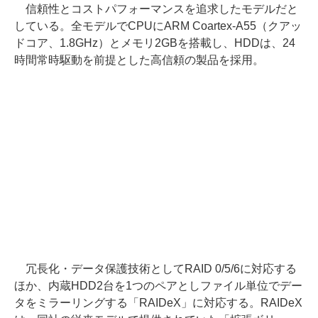
信頼性とコストパフォーマンスを追求したモデルだと
している。全モデルでCPUにARM Coartex-A55（クアッ
ドコア、1.8GHz）とメモリ2GBを搭載し、HDDは、24
時間常時駆動を前提とした高信頼の製品を採用。
冗長化・データ保護技術としてRAID 0/5/6に対応する
ほか、内蔵HDD2台を1つのペアとしファイル単位でデー
タをミラーリングする「RAIDeX」に対応する。RAIDeX