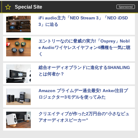
Special Site
iFi audio主力「NEO Stream 3」「NEO iDSD
3」に迫る
エントリーなのに脅威の実力!「Osprey」Nobl
e Audioワイヤレスイヤフォン4機種を一気に聴
く
総合オーディオブランドに進化するSHANLING
とは何者か？
Amazon プライムデー過去最安! Anker注目プ
ロジェクター3モデルを使ってみた
クリエイティブが作った2万円台の“小さなピュ
アオーディオスピーカー”