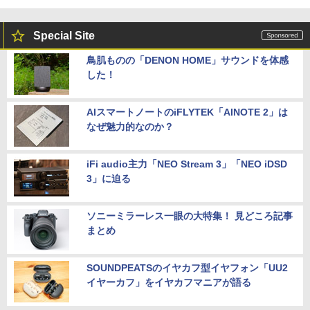
Special Site
鳥肌ものの「DENON HOME」サウンドを体感
した！
AIスマートノートのiFLYTEK「AINOTE 2」は
なぜ魅力的なのか？
iFi audio主力「NEO Stream 3」「NEO iDSD
3」に迫る
ソニーミラーレス一眼の大特集！ 見どころ記事
まとめ
SOUNDPEATSのイヤカフ型イヤフォン「UU2
イヤーカフ」をイヤカフマニアが語る