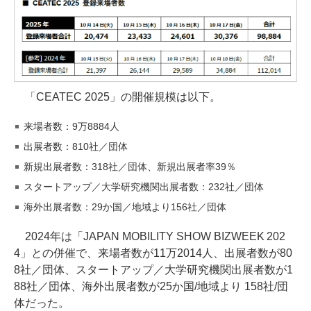
「CEATEC 2025」の開催規模は以下。
来場者数：9万8884人
出展者数：810社／団体
新規出展者数：318社／団体、新規出展者率39％
スタートアップ／大学研究機関出展者数：232社／団体
海外出展者数：29か国／地域より156社／団体
2024年は「JAPAN MOBILITY SHOW BIZWEEK 202
4」との併催で、来場者数が11万2014人、出展者数が80
8社／団体、スタートアップ／大学研究機関出展者数が1
88社／団体、海外出展者数が25か国/地域より 158社/団
体だった。