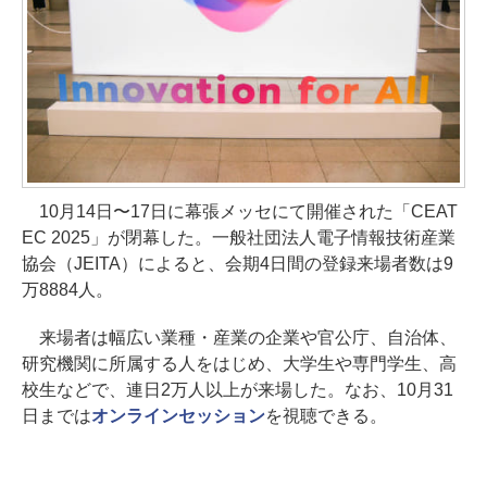
10月14日〜17日に幕張メッセにて開催された「CEAT
EC 2025」が閉幕した。一般社団法人電子情報技術産業
協会（JEITA）によると、会期4日間の登録来場者数は9
万8884人。
来場者は幅広い業種・産業の企業や官公庁、自治体、
研究機関に所属する人をはじめ、大学生や専門学生、高
校生などで、連日2万人以上が来場した。なお、10月31
日までは
オンラインセッション
を視聴できる。