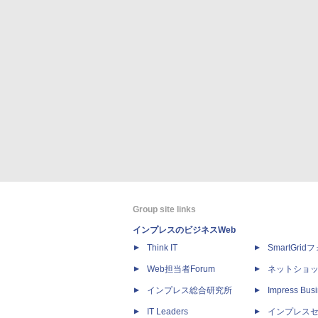
Group site links
インプレスのビジネスWeb
Think IT
SmartGri
Web担当者Forum
ネットショ
インプレス総合研究所
Impress Busi
IT Leaders
インプレス