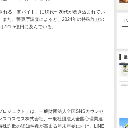
れる「闇バイト」に10代〜20代が巻き込まれてい
また、警察庁調査によると、2024年の特殊詐欺の
I
は721.5億円に及んでいる。
最
ロジェクト」は、一般財団法人全国SNSカウンセ
ランスコスモス株式会社、一般社団法人全国心理業連
殊詐欺の認知件数が高まる年末年始に向け、LINE