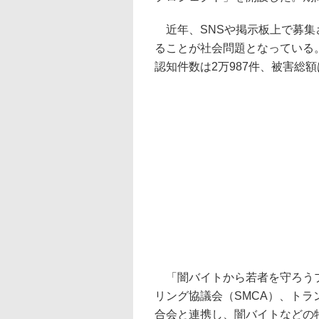
近年、SNSや掲示板上で募集さ
ることが社会問題となっている。
認知件数は2万987件、被害総額
「闇バイトから若者を守ろうプ
リング協議会（SMCA）、ト
合会と連携し、闇バイトなどの特