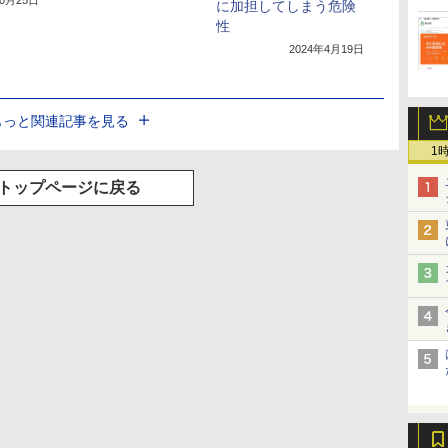
10月25日
に加担してしまう危険
性
2024年4月19日
もっと関連記事を見る
1
トップページに戻る