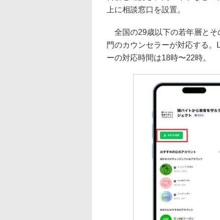
上に相談窓口を設置。
全国の29歳以下の若年層とそ
門のカウンセラーが対応する。L
ーの対応時間は18時〜22時。