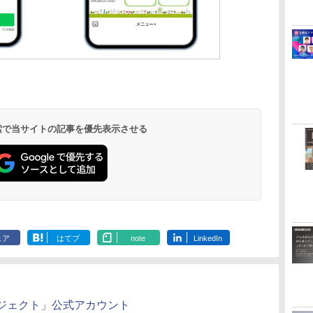
 検索で当サイトの記事を優先表示させる
ェア
はてブ
note
LinkedIn
ジェクト」公式アカウント