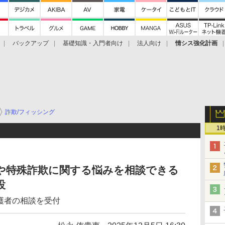
バックアップ
基礎知識・入門者向け
法人向け
情シス強化計画
詐欺/フィッシング
1
トや特殊詐欺に関する悩みを相談できる
設
保護者の相談を受付