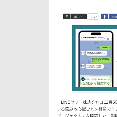
ポスト
リスト
シ
LINEヤフー株式会社は12月
する悩みや心配ごとを相談できる
プロジェクト」を開設した。期間は