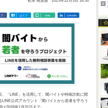
松永 侑貴惠
2025年12月5日 16:30
ェア
はてブ
note
LinkedIn
5日、「LINE」を活用して、闇バイトや特殊詐欺に関
LINE公式アカウント「闇バイトから若者を守ろう
2026年1月31日まで。