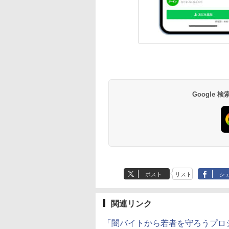
Google
ポスト
リスト
シ
関連リンク
「闇バイトから若者を守ろうプロ