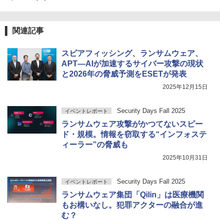
関連記事
スピアフィッシング、ランサムウェア、
APT―AIが加速するサイバー攻撃の現状
と2026年の脅威予測をESETが発表
2025年12月15日
Security Days Fall 2025
イベントレポート
ランサムウェア攻撃がかつてないスピー
ド・規模。情報を窃取する“インフォステ
ィーラー”の脅威も
2025年10月31日
Security Days Fall 2025
イベントレポート
ランサムウェア集団「Qilin」は医療機関
もお構いなし。犯罪アクターの融合が進
む？