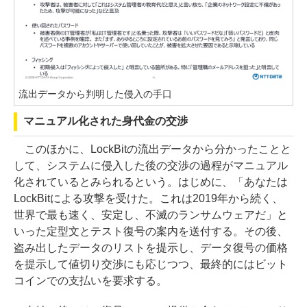
流出データから判明した侵入の手口
マニュアル化された身代金の交渉
このほかに、LockBitの流出データから分かったことと
して、システムに侵入した後の交渉の過程がマニュアル
化されているとみられるという。はじめに、「あなたは
LockBitによる攻撃を受けた。これは2019年から続く、
世界で最も速く、安定し、不滅のランサムウェアだ」と
いった定型文とテスト復号の案内を送付する。その後、
盗み出したデータのリストを提示し、データ復号の価格
を提示して値切り交渉にも応じつつ、最終的にはビット
コインでの支払いを要求する。