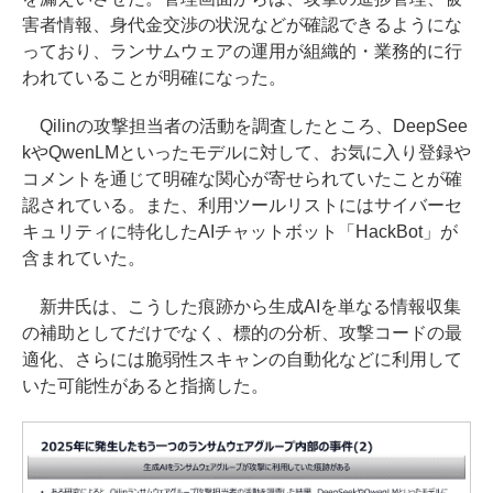
害者情報、身代金交渉の状況などが確認できるようにな
っており、ランサムウェアの運用が組織的・業務的に行
われていることが明確になった。
Qilinの攻撃担当者の活動を調査したところ、DeepSee
kやQwenLMといったモデルに対して、お気に入り登録や
コメントを通じて明確な関心が寄せられていたことが確
認されている。また、利用ツールリストにはサイバーセ
キュリティに特化したAIチャットボット「HackBot」が
含まれていた。
新井氏は、こうした痕跡から生成AIを単なる情報収集
の補助としてだけでなく、標的の分析、攻撃コードの最
適化、さらには脆弱性スキャンの自動化などに利用して
いた可能性があると指摘した。