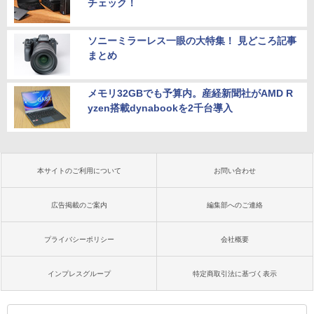
チェック！
ソニーミラーレス一眼の大特集！ 見どころ記事
まとめ
メモリ32GBでも予算内。産経新聞社がAMD R
yzen搭載dynabookを2千台導入
本サイトのご利用について
お問い合わせ
広告掲載のご案内
編集部へのご連絡
プライバシーポリシー
会社概要
インプレスグループ
特定商取引法に基づく表示