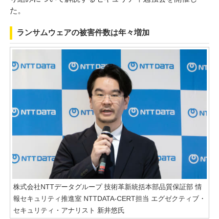
た。
ランサムウェアの被害件数は年々増加
株式会社NTTデータグループ 技術革新統括本部品質保証部 情
報セキュリティ推進室 NTTDATA-CERT担当 エグゼクティブ・
セキュリティ・アナリスト 新井悠氏