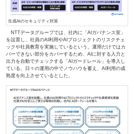
生成AIのセキュリティ対策
NTTデータグループでは、社内に「AIガバナンス室」
を設置し、社員のAI利用やAIプロジェクトのリスクチェ
ックや社員教育を実施しているという。運用だけではカ
バーできない部分をカバーするため、AIに対する入力と
出力を自動でチェックする「AIガードレール」を導入し
ている。日々の運用の中でノウハウを蓄え、AI利用の成
熟度を向上させているとした。