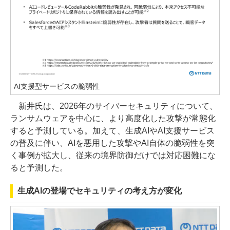
AI支援型サービスの脆弱性
新井氏は、2026年のサイバーセキュリティについて、
ランサムウェアを中心に、より高度化した攻撃が常態化
すると予測している。加えて、生成AIやAI支援サービス
の普及に伴い、AIを悪用した攻撃やAI自体の脆弱性を突
く事例が拡大し、従来の境界防御だけでは対応困難にな
ると予測した。
生成AIの登場でセキュリティの考え方が変化