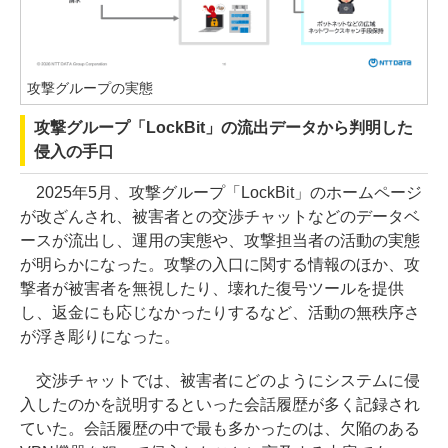
攻撃グループの実態
攻撃グループ「LockBit」の流出データから判明した
侵入の手口
2025年5月、攻撃グループ「LockBit」のホームページ
が改ざんされ、被害者との交渉チャットなどのデータベ
ースが流出し、運用の実態や、攻撃担当者の活動の実態
が明らかになった。攻撃の入口に関する情報のほか、攻
撃者が被害者を無視したり、壊れた復号ツールを提供
し、返金にも応じなかったりするなど、活動の無秩序さ
が浮き彫りになった。
交渉チャットでは、被害者にどのようにシステムに侵
入したのかを説明するといった会話履歴が多く記録され
ていた。会話履歴の中で最も多かったのは、欠陥のある