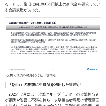
る」とし、復旧に約1800万円以上の身代金を要求してい
る会話履歴があった。
仮想化環境を戦略的に狙う攻撃者
「Qilin」の攻撃に生成AIを利用した痕跡が
2025年7月には、攻撃グループ「Qilin」の攻撃担当者
が報酬や運営に不満を持ち、攻撃担当者専用の管理画面
を漏えいさせた。管理画面からは、攻撃の進捗管理、被