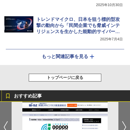
2025年10月30日
トレンドマイクロ、日本を狙う標的型攻
撃の動向から「民間企業でも脅威インテ
リジェンスを生かした能動的サイバー防
御を」と提言
2025年7月4日
もっと関連記事を見る
トップページに戻る
おすすめ記事