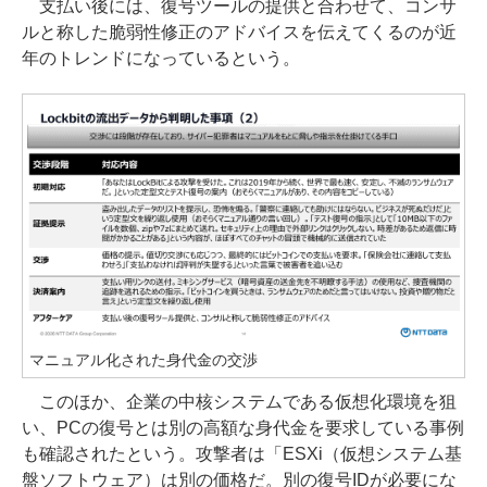
支払い後には、復号ツールの提供と合わせて、コンサ
ルと称した脆弱性修正のアドバイスを伝えてくるのが近
年のトレンドになっているという。
マニュアル化された身代金の交渉
このほか、企業の中核システムである仮想化環境を狙
い、PCの復号とは別の高額な身代金を要求している事例
も確認されたという。攻撃者は「ESXi（仮想システム基
盤ソフトウェア）は別の価格だ。別の復号IDが必要にな