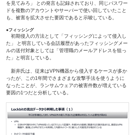
を見てみろ」 との発言も記録されており、同じパスワー
ドを複数のアカウントやサーバーで使い回していたこと
も、被害を拡大させた要因であると示唆している。
フィッシング
初期侵入の方法として「フィッシングによって侵入し
た」 と明言している会話履歴があったフィッシングメー
ルの送付対象としては「管理職のメールアドレスを狙っ
た」と明言している。
新井氏は、従来はVPN機器から侵入するケースが多か
ったが、この1年間でさまざまな攻撃手法を使うように
なったことが、ランサムウェアの被害件数が増えている
要因の1つだと分析している。