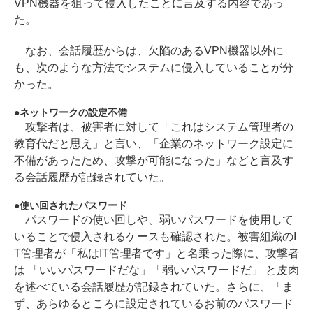
VPN機器を狙って侵入したことに言及する内容であっ
た。
なお、会話履歴からは、欠陥のあるVPN機器以外に
も、次のような方法でシステムに侵入していることが分
かった。
ネットワークの設定不備
攻撃者は、被害者に対して「これはシステム管理者の
教育代だと思え」と言い、「企業のネットワーク設定に
不備があったため、攻撃が可能になった」などと言及す
る会話履歴が記録されていた。
使い回されたパスワード
パスワードの使い回しや、弱いパスワードを使用して
いることで侵入されるケースも確認された。被害組織のI
T管理者が「私はIT管理者です」と名乗った際に、攻撃者
は 「いいパスワードだな」「弱いパスワードだ」 と皮肉
を述べている会話履歴が記録されていた。さらに、「ま
ず、あらゆるところに設定されているお前のパスワード