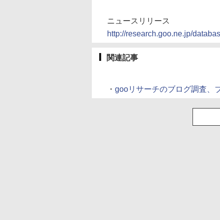
ニュースリリース
http://research.goo.ne.jp/databa
関連記事
・
gooリサーチのブログ調査、ブロ