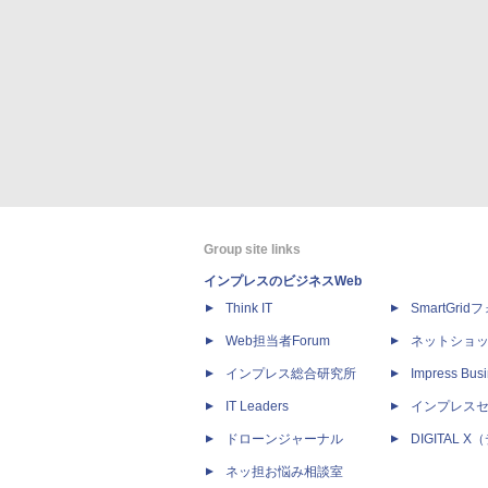
Group site links
インプレスのビジネスWeb
Think IT
SmartGri
Web担当者Forum
ネットショ
インプレス総合研究所
Impress Busi
IT Leaders
インプレス
ドローンジャーナル
DIGITAL
ネッ担お悩み相談室