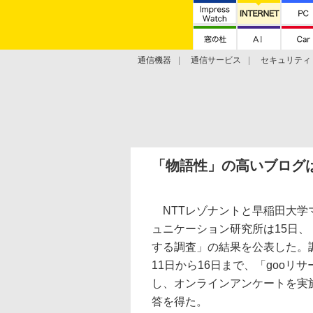
通信機器
通信サービス
セキュリティ
技術動向
「物語性」の高いブログは
NTTレゾナントと早稲田大学
ュニケーション研究所は15日
する調査」の結果を公表した。調査
11日から16日まで、「gooリ
し、オンラインアンケートを実施
答を得た。