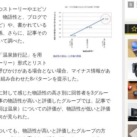
つストーリーやエピソ
。物語性と、ブログで
ど）や、書かれている
係、さらに、記事その
いて調べた。
「温泉旅行記」を用
物語性の度合いと評価の関係
ーリー）形式とリスト
呼びかけがある場合とない場合、マイナス情報があ
を組み合わせた8パターンを提示した。
対して感じた物語性の高さ別に回答者を3グルー
事の物語性が高いと評価したグループでは、記事で
回は温泉）についての評価が、物語性が低いと評価
向が見られた。
いても、物語性が高いと評価したグループの方