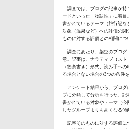
調査では、ブログの記事が持
ードといった「物語性」に着目
書かれているテーマ（旅行記な
対象（温泉など）への評価の関
ものに対する評価との相関につ
調査にあたり、架空のブログ
意。記事は、ナラティブ（スト
（箇条書き）形式、読み手への
る場合とない場合の3つの条件
アンケート結果から、ブログに
プに分類して分析を行った。記
書かれている対象やテーマ（今
したグループよりも高くなる傾
記事そのものに対する評価につ