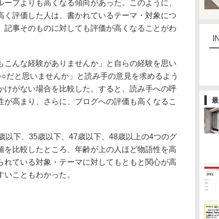
ループよりも高くなる傾向があった。このように、
高く評価した人は、書かれているテーマ・対象につ
、記事そのものに対しても評価が高くなることがわ
I
こんな経験がありませんか」と自らの経験を思い
○○だと思いませんか」と読み手の意見を求めるよう
かけがない場合を比較した。すると、読み手への呼
最
性が高まり、さらに、ブログへの評価も高くなるこ
以下、35歳以下、47歳以下、48歳以上の4つのグ
値を比較したところ、年齢が上の人ほど物語性を高
られている対象・テーマに対してもともと関心が高
すいこともわかった。