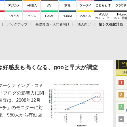
バックアップ
基礎知識・入門者向け
法人向け
情シス強化計画
好感度も高くなる、gooと早大が調査
1
マーケティング・コミ
、「ブログの影響力に関
は、2008年12月
サーチ」のモニターに対
。950人から有効回