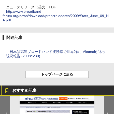
ニュースリリース（英文、PDF）
http://www.broadband-
forum.org/news/download/pressreleeases/2009/Stats_June_09_N
A.pdf
関連記事
・
日本は高速ブロードバンド接続率で世界2位、Akamaiがネッ
ト現況報告 (2008/5/30)
トップページに戻る
おすすめ記事