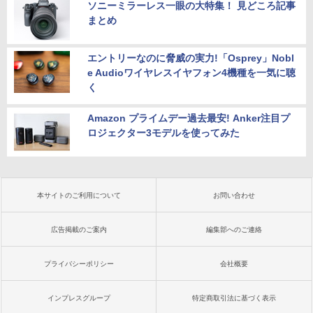
ソニーミラーレス一眼の大特集！ 見どころ記事
まとめ
エントリーなのに脅威の実力!「Osprey」Nobl
e Audioワイヤレスイヤフォン4機種を一気に聴
く
Amazon プライムデー過去最安! Anker注目プ
ロジェクター3モデルを使ってみた
本サイトのご利用について
お問い合わせ
広告掲載のご案内
編集部へのご連絡
プライバシーポリシー
会社概要
インプレスグループ
特定商取引法に基づく表示