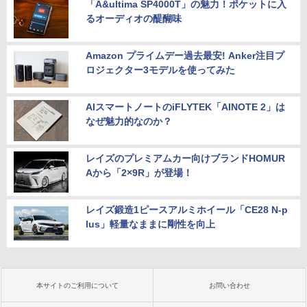
「A&ultima SP4000T」の魅力！ポケットに入
るオーディオの醍醐味
Amazon プライムデー過去最安! Anker注目プ
ロジェクター3モデルを使ってみた
AIスマートノートのiFLYTEK「AINOTE 2」は
なぜ魅力的なのか？
レイズのプレミアムカー向けブランドHOMUR
Aから「2×9R」が登場！
レイズ鍛造1ピースアルミホイール「CE28 N-p
lus」軽量なままに剛性を向上
本サイトのご利用について
お問い合わせ