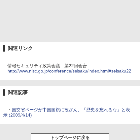
関連リンク
情報セキュリティ政策会議 第22回会合
http://www.nisc.go.jp/conference/seisaku/index.html#seisaku22
関連記事
・
国交省ページが中国国旗に改ざん、「歴史を忘れるな」と表
示 (2009/4/14)
トップページに戻る