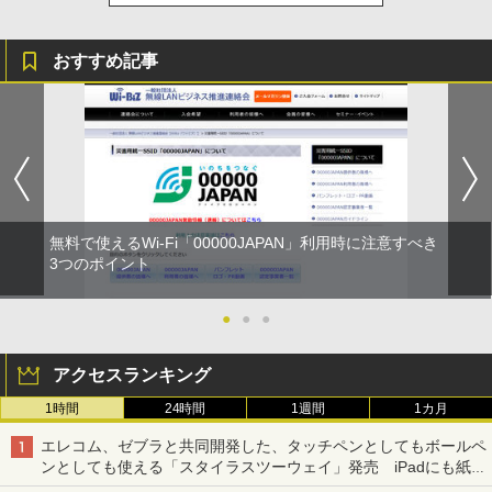
おすすめ記事
無料で使えるWi-Fi「00000JAPAN」利用時に注意すべき
3つのポイント
●
●
●
アクセスランキング
1時間
24時間
1週間
1カ月
エレコム、ゼブラと共同開発した、タッチペンとしてもボールペ
ンとしても使える「スタイラスツーウェイ」発売 iPadにも紙に
も、持ち替えずに書き込める