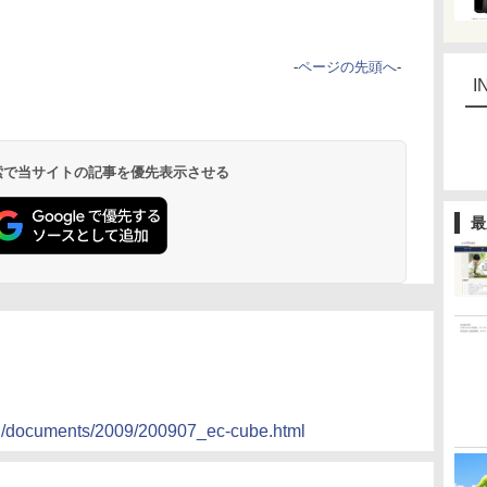
-
ページの先頭へ
-
I
 検索で当サイトの記事を優先表示させる
最
uln/documents/2009/200907_ec-cube.html