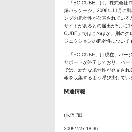
「EC-CUBE」は、株式会社
築パッケージ。2008年11月
ングの脆弱性が公表されている
サイトがあるとの届出が5月に18
CUBE」ではこのほか、別のク
ジェクションの脆弱性について
「EC-CUBE」は現在、バージ
サポートが終了しており、バージ
では、新たな脆弱性が発見され
報を収集するよう呼び掛けてい
関連情報
(永沢 茂)
2009/7/27 18:36