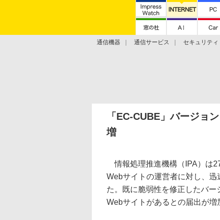
通信機器
通信サービス
セキュリティ
技術動向
「EC-CUBE」バージ
増
情報処理推進機構（IPA）は2
Webサイトの運営者に対し、
た。既に脆弱性を修正したバー
Webサイトがあるとの届出が増