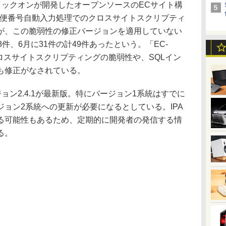
ロックオンが開発したオープンソースのECサイト構
に郵便番号自動入力処理でのクロスサイトスクリプティ
が、この脆弱性の修正バージョンを適用していない
件、6月に31件の計49件あったという。「EC-
ロスサイトスクリプティングの脆弱性や、SQLイン
も修正がなされている。
ョン2.4.1が最新版。特にバージョン1系統はすでに
ョン2系統への更新が必要になるとしている。IPA
る可能性もあるため、定期的に開発者の発信する情
る。