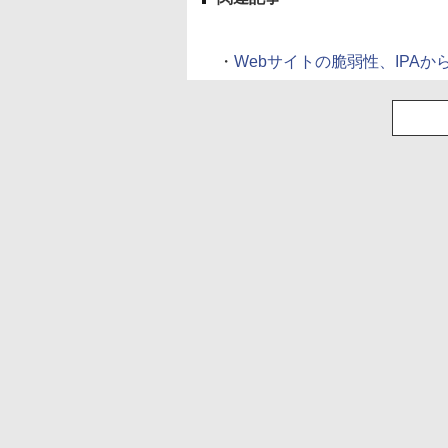
・
Webサイトの脆弱性、IPAから指