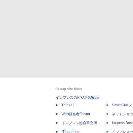
Group site links
インプレスのビジネスWeb
Think IT
SmartGri
Web担当者Forum
ネットショ
インプレス総合研究所
Impress Busi
IT Leaders
インプレス