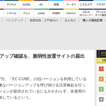
バックアップ
基礎知識・入門者向け
法人向け
情シス強化計画
ョンアップ確認を、脆弱性放置サイトの届出
1
7日、「EC-CUBE」の旧バージョンを利用している
迅速なバージョンアップを呼び掛ける注意喚起を行っ
ジョンが提供されているにもかかわらず、未適用の
加しているという。