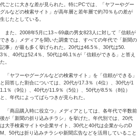
代ごとに大きな差が見られた。特にPCでは、「ヤフーやグー
グルなどの検索サイト」が高年層と若年層で約70％もの差が
生じたとしている。
また、2008年5月に13～69歳の男女823人に対して「信頼が
できる」メディアを聞いた調査では、すべての年代で「新聞の
記事」が最も多く挙げられた。20代は46.5％、30代は50.
3％、40代は52.4％、50代は46.1％が「信頼ができる」と答え
た。
「ヤフーやグーグルなどの検索サイト」を「信頼ができる」
と回答した割合については、20代が17.3％（4位）、30代が1
1.1％（9位）、40代が11.9％（5位）、50代が8.5％（8位）
と、年代によってばらつきが見られた。
「商品購入時に役立つ」メディアとしては、各年代で半数前
後が「新聞の折り込みチラシ」を挙げた。年代別では、20代
は大手検索サイトや企業サイト、30代と40代は企業からのD
M、50代は折り込みチラシや新聞広告などを活用していること