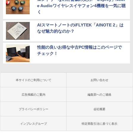
e Audioワイヤレスイヤフォン4機種を一気に聴
く
AIスマートノートのiFLYTEK「AINOTE 2」は
なぜ魅力的なのか？
性能の良いお得な中古PC情報はこのページで
チェック！
本サイトのご利用について
お問い合わせ
広告掲載のご案内
編集部へのご連絡
プライバシーポリシー
会社概要
インプレスグループ
特定商取引法に基づく表示