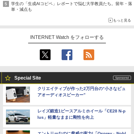
学生の「生成AIコピペ」レポートで悩む大学教員たち。留年・落
単・減点も
もっと見る
INTERNET Watch をフォローする
Special Site
クリエイティブが作った2万円台の“小さなピュ
アオーディオスピーカー”
レイズ鍛造1ピースアルミホイール「CE28 N-p
lus」軽量なままに剛性を向上
エントリーなのに脅威の実力!「Osprey」Nobl