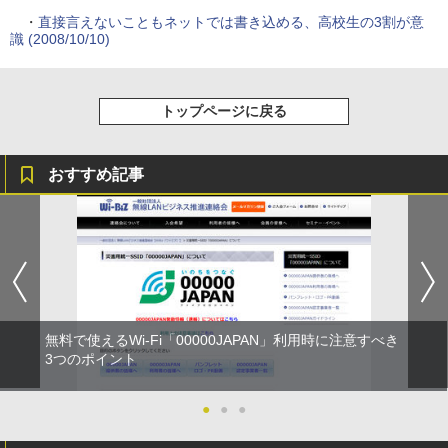
・
直接言えないこともネットでは書き込める、高校生の3割が意
識 (2008/10/10)
トップページに戻る
おすすめ記事
無料で使えるWi-Fi「00000JAPAN」利用時に注意すべき
3つのポイント
●
●
●