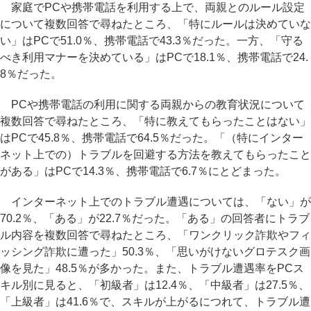
家庭でPCや携帯電話を利用する上で、両親とのルール設定
について複数回答で尋ねたところ、「特にルールは決めていな
い」はPCで51.0％、携帯電話で43.3％だった。一方、「守る
べき利用マナーを決めている」はPCで18.1％、携帯電話で24.
8％だった。
PCや携帯電話の利用に関する両親からの教育状況について
複数回答で尋ねたところ、「特に教えてもらったことはない」
はPCで45.8％、携帯電話で64.5％だった。「（特にインター
ネット上での）トラブルを回避する方法を教えてもらったこと
がある」はPCで14.3％、携帯電話で6.7％にとどまった。
インターネット上でのトラブル遭遇については、「ない」が
70.2％、「ある」が22.7％だった。「ある」の回答者にトラブ
ル内容を複数回答で尋ねたところ、「ワンクリック詐欺やフィ
ッシング詐欺に遭った」50.3％、「思いがけないグロテスク画
像を見た」48.5％が多かった。また、トラブル遭遇率をPCス
キル別に見ると、「初級者」は12.4％、「中級者」は27.5％、
「上級者」は41.6％で、スキルが上がるにつれて、トラブル遭