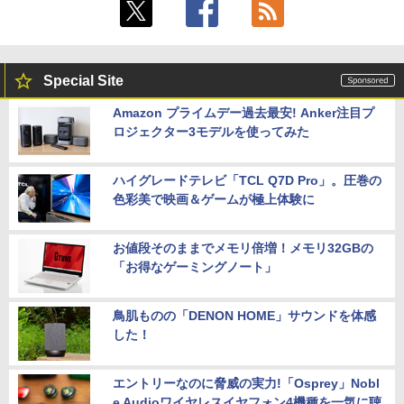
Special Site
Amazon プライムデー過去最安! Anker注目プ
ロジェクター3モデルを使ってみた
ハイグレードテレビ「TCL Q7D Pro」。圧巻の
色彩美で映画＆ゲームが極上体験に
お値段そのままでメモリ倍増！メモリ32GBの
「お得なゲーミングノート」
鳥肌ものの「DENON HOME」サウンドを体感
した！
エントリーなのに脅威の実力!「Osprey」Nobl
e Audioワイヤレスイヤフォン4機種を一気に聴