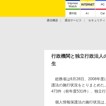
通信機器
通信サービス
セキュリティ
技術動向
行政機関と独立行政法人の
生
総務省は8月28日、2008年
護法の施行状況をとりまとめた
473件（前年度531件）、独立
個人情報保護法の施行状況は、