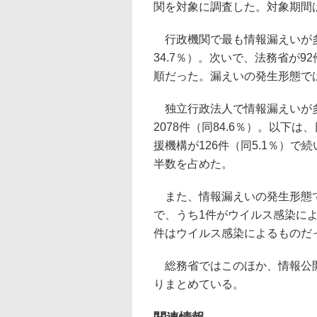
関を対象に調査した。対象期間は2
行政機関で最も情報漏えいが多
34.7％）。次いで、法務省が92
順だった。漏えいの発生形態では
独立行政法人で情報漏えいが多
2078件（同84.6％）。以下は
援機構が126件（同5.1％）で
半数を占めた。
また、情報漏えいの発生形態で
で、うち1件がウイルス感染に
件はウイルス感染によるものだ
総務省ではこのほか、情報公開
りまとめている。