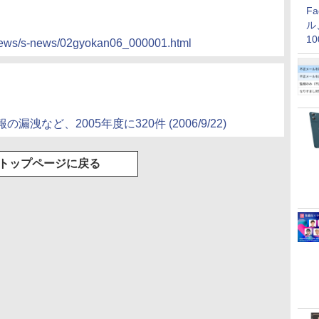
F
ル
1
news/s-news/02gyokan06_000001.html
価
など、2005年度に320件 (2006/9/22)
トップページに戻る