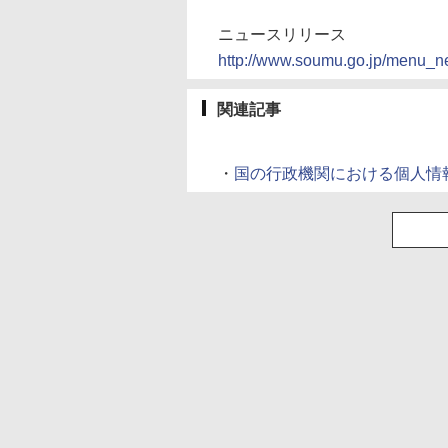
ニュースリリース
http://www.soumu.go.jp/menu_
関連記事
・
国の行政機関における個人情報の漏洩