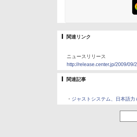
関連リンク
ニュースリリース
http://release.center.jp/2009/09/
関連記事
・
ジャストシステム、日本語力も付