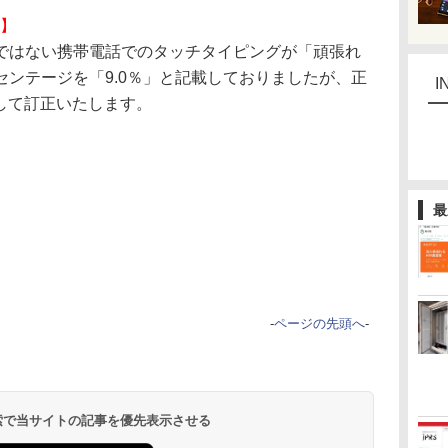
0】
はない携帯電話でのタッチタイピングが「頑張れ
ンテージを「9.0％」と記載しておりましたが、正
I
びして訂正いたします。
最
-
ページの先頭へ
-
 検索で当サイトの記事を優先表示させる