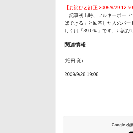
【お詫びと訂正 2009/9/29 12:5
記事初出時、フルキーボードで
ばできる」と回答した人のパーセ
しくは「39.0％」です。お詫
関連情報
(増田 覚)
2009/9/28 19:08
Google