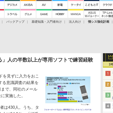
バックアップ
基礎知識・入門者向け
法人向け
情シス強化計画
る」人の半数以上が専用ソフトで練習経験
1
ドを見ずに入力をおこ
する意識調査の結果を
日まで、同社のメール
象に実施した。
者は430人。うち、タ
フルキーボードではない携帯電話でタッチタイピングができ