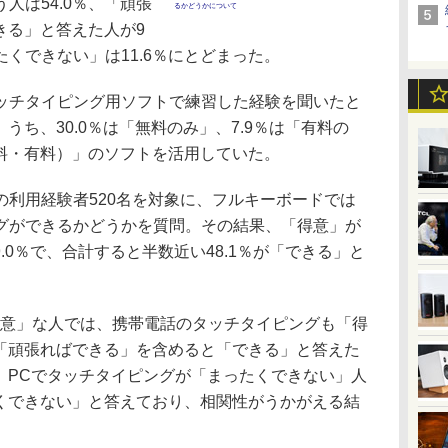
人は54.0％、「頑張
るかどうかについて
できる」と答えた人が9
くできない」は11.6％にとどまった。
チタイピング用ソフトで練習した経験を聞いたと
。うち、30.0％は「無料のみ」、7.9％は「有料の
無料・有料）」のソフトを活用していた。
利用経験者520名を対象に、フルキーボードでは
グができるかどうかを質問。その結果、「得意」が
9.0％で、合計すると半数近い48.1％が「できる」と
意」な人では、携帯電話のタッチタイピングも「得
、「頑張ればできる」を含めると「できる」と答えた
方、PCでタッチタイピングが「まったくできない」人
たくできない」と答えており、相関性がうかがえる結