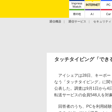
通信機器
通信サービス
セキュリティ
技術動向
タッチタイピング「でき
アイシェアは28日、キーボー
なう「タッチタイピング」に関
公表した。調査は9月1日から4
転送サービスの会員546人を対
回答者のうち、PCを利用経験