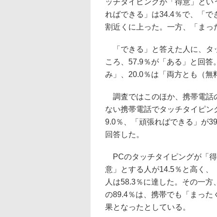
ッチタイピングが「得意」という
ればできる」は34.4％で、「
割近くに上った。一方、「まった
「できる」と答えた人に、タッ
ころ、57.9％が「ある」と回答
み」、20.0％は「両方とも（
調査ではこのほか、携帯電話の
ない携帯電話でタッチタイピン
9.0％、「頑張ればできる」が3
回答した。
PCのタッチタイピングが「得
意」とする人が14.5％と高く
人は58.3％に達した。その一
の89.4％は、携帯でも「まっ
果となったとしている。