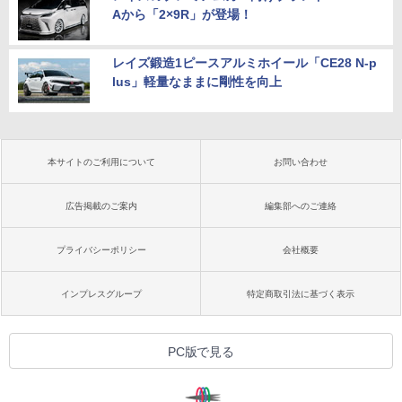
Aから「2×9R」が登場！
レイズ鍛造1ピースアルミホイール「CE28 N-p
lus」軽量なままに剛性を向上
本サイトのご利用について
お問い合わせ
広告掲載のご案内
編集部へのご連絡
プライバシーポリシー
会社概要
インプレスグループ
特定商取引法に基づく表示
PC版で見る