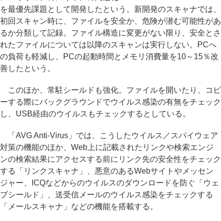
を最優先課題として開発したという。新開発のスキャナでは、
初回スキャン時に、ファイルを安全か、危険が潜む可能性があ
るか分類して記録。ファイル構造に変更がない限り、安全とさ
れたファイルについては以降のスキャンは実行しない。PCへ
の負荷も軽減し、PCの起動時間とメモリ消費量を10～15％改
善したという。
このほか、常駐シールドも強化。ファイルを開いたり、コピ
ーする際にバックグラウンドでウイルス感染の有無をチェック
し、USB経由のウイルスもチェックするとしている。
「AVG Anti-Virus」では、こうしたウイルス／スパイウェア
対策の機能のほか、Web上に記載されたリンクや検索エンジ
ンの検索結果にアクセスする前にリンク先の安全性をチェック
する「リンクスキャナ」、悪意のあるWebサイトやメッセン
ジャー、ICQなどからのウイルスのダウンロードを防ぐ「ウェ
ブシールド」、送受信メールのウイルス感染をチェックする
「メールスキャナ」などの機能を搭載する。