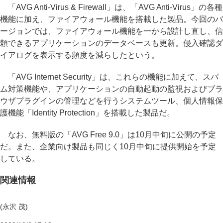
「AVG Anti-Virus & Firewall」は、「AVG Anti-Virus」の各種
機能に加え、ファイアウォール機能を搭載した製品。今回のバ
ージョンでは、ファイアウォール機能を一から設計し直し、信
頼できるアプリケーションのデータベースも更新。侵入確認ダ
イアログを表示する頻度を減らしたという。
「AVG Internet Security」は、これらの機能に加えて、スパ
ム対策機能や、アプリケーションの自動起動の監視およびブラ
ウザプラグインの管理などを行うシステムツール、個人情報保
護機能「Identity Protection」を搭載した製品だ。
なお、無料版の「AVG Free 9.0」は10月中旬に公開の予定
だ。また、企業向け製品も同じく10月中旬に提供開始を予定
している。
関連情報
(永沢 茂)