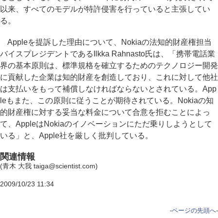
以来、すべてのモデルが特許侵害を行っていると主張してい
る。
Appleを提訴した理由について、Nokiaの法知的財産権担当
バイスプレジデントであるIlkka Rahnasto氏は、「携帯電話業
界の基本原則は、標準規格を確立するためのテクノロジー開発
に貢献した企業は知的財産を創造しており、これに対して他社
は支払いをもって補償しなければならないとされている。App
leもまた、この原則に従うことが期待されている。Nokiaの知
的財産権に対する妥当な料金について合意を拒むことによっ
て、AppleはNokiaのイノベーションにただ乗りしようとして
いる」と、Apple社を厳しく批判している。
関連情報
(青木 大我 taiga@scientist.com)
2009/10/23 11:34
-
ページの先頭へ
-