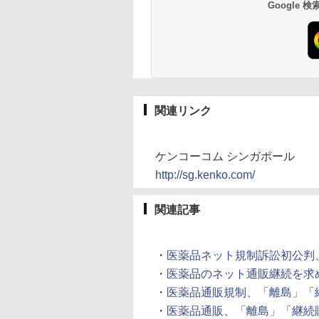
Google
関連リンク
ケンコーコム シンガポール
http://sg.kenko.com/
関連記事
・
医薬品ネット規制訴訟初公判、原
・
医薬品のネット通販継続を求めて行
・
医薬品通販規制、「離島」「継続
・
医薬品通販、「離島」「継続購入」