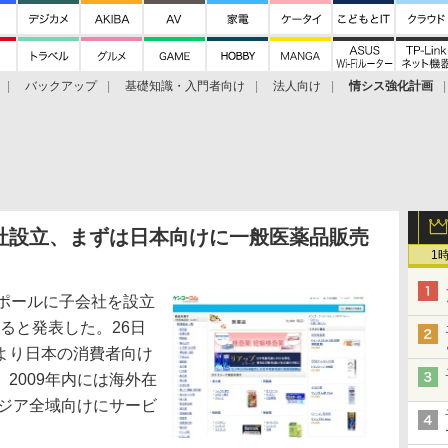
バックアップ
基礎知識・入門者向け
法人向け
情シス強化計画
社設立、まずは日本向けに一般医薬品販売
1
ポールに子会社を設立
ると発表した。26日
より日本の消費者向け
2009年内には海外在
アジア全域向けにサービ