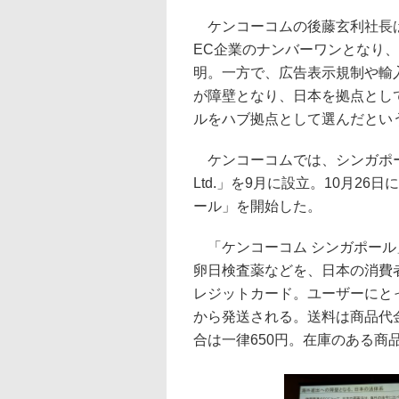
ケンコーコムの後藤玄利社長は
EC企業のナンバーワンとなり
明。一方で、広告表示規制や輸
が障壁となり、日本を拠点とし
ルをハブ拠点として選んだとい
ケンコーコムでは、シンガポールに100
Ltd.」を9月に設立。10月2
ール」を開始した。
「ケンコーコム シンガポール
卵日検査薬などを、日本の消費
レジットカード。ユーザーにと
から発送される。送料は商品代金
合は一律650円。在庫のある商