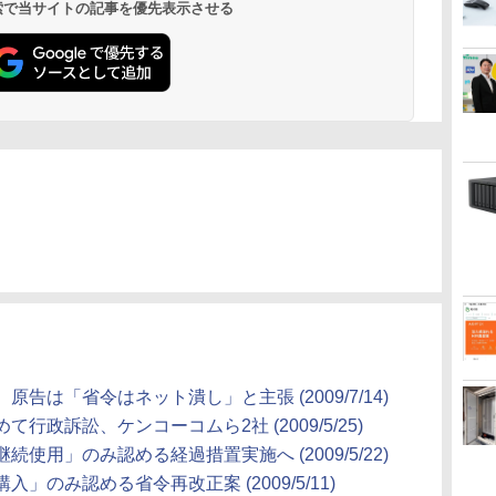
 検索で当サイトの記事を優先表示させる
告は「省令はネット潰し」と主張 (2009/7/14)
政訴訟、ケンコーコムら2社 (2009/5/25)
使用」のみ認める経過措置実施へ (2009/5/22)
のみ認める省令再改正案 (2009/5/11)