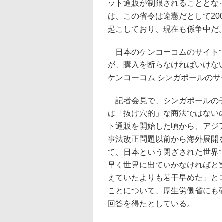
ット通販が制限されることとな
は、この省令は違憲だとして20
起こしており、現在も係争中だ
日本のケンコーコムのサイトで
が、購入を断らなければいけな
ケンコーコム シンガポールの
記者会見で、シンガポールの子
は「抜け穴的」な商法ではないの
ト通販を開始した頃から、アジ
事法改正問題以前から海外展開
て、日本という閉ざされた世界
早く世界に出ていかなければと
えていたよりも若干早めた」と
ことについて、厚生労働省にも
回答を得たとしている。