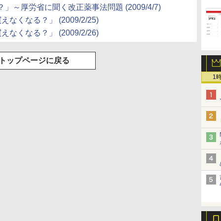
～厚労省に聞く改正薬事法問題 (2009/4/7)
なる？」 (2009/2/25)
なる？」 (2009/2/26)
トップページに戻る
1