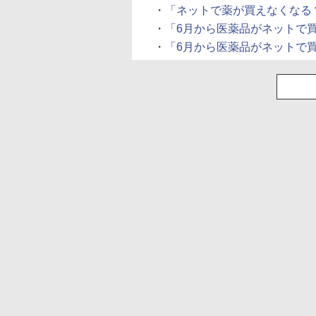
・
「ネットで薬が買えなくなる？」
・
「6月から医薬品がネットで買えなく
・
「6月から医薬品がネットで買えなく