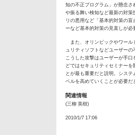
知の不正プログラム」が懸念さ
や振る舞い検知など最新の対策
リの悪用など「基本的対策の盲
ーなど基本的対策の見直しが必
また、オリンピックやワールド
ュリティソフトなどユーザーの
こうした攻撃はユーザーが手口
どではセキュリティセミナーを
とが最も重要だと説明。システ
ベルを高めていくことが必要だ
関連情報
(三柳 英樹)
2010/1/7 17:06