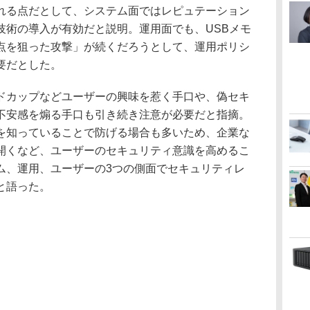
れる点だとして、システム面ではレピュテーション
技術の導入が有効だと説明。運用面でも、USBメモ
点を狙った攻撃」が続くだろうとして、運用ポリシ
要だとした。
カップなどユーザーの興味を惹く手口や、偽セキ
不安感を煽る手口も引き続き注意が必要だと指摘。
を知っていることで防げる場合も多いため、企業な
開くなど、ユーザーのセキュリティ意識を高めるこ
ム、運用、ユーザーの3つの側面でセキュリティレ
と語った。