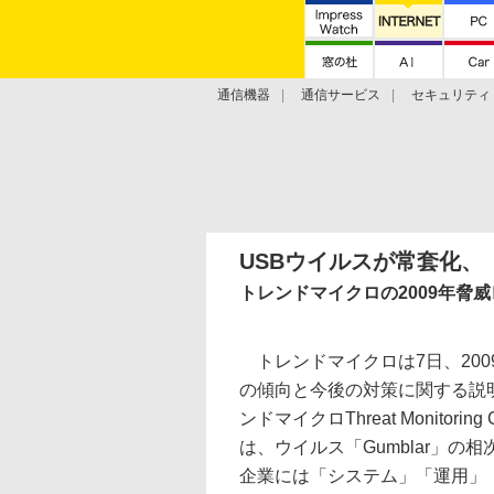
通信機器
通信サービス
セキュリティ
技術動向
USBウイルスが常套化、「
トレンドマイクロの2009年脅
トレンドマイクロは7日、200
の傾向と今後の対策に関する説
ンドマイクロThreat Monitorin
は、ウイルス「Gumblar」の
企業には「システム」「運用」