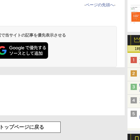
-
ページの先頭へ
-
 検索で当サイトの記事を優先表示させる
1
トップページに戻る