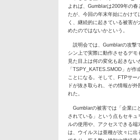
よれば、Gumblarは2009
たが、今回の年末年始にかけて
く、継続的に起きている被害が
めたのではないかという。
説明会では、Gumblarの攻撃
シン上で実際に動作させるデモも披
見た目上は何の変化も起きない
「TSPY_KATES.SMOD
ことになる。そして、FTPサ
ドが抜き取られ、その情報が外
れた。
Gumblarの被害では「企業に
されている」という点もセキュ
ルの使用や、アクセスできる端
は、ウイルスは亜種が次々に出