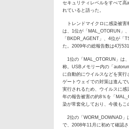
セキュリティレベルをすべて高
れていると語った。
トレンドマイクロに感染被害報
は、1位が「MAL_OTORUN」
「BKDR_AGENT」、4位が「T
た。2009年の総報告数は4万53
1位の「MAL_OTORUN」
称。USBメモリー内の「autor
に自動的にウイルスなどを実行
ゲートウェイでの対策は進んで
実行されるため、ウイルスに感染
年の報告被害の約8％を「MAL_
染が常套化しており、今後もこ
2位の「WORM_DOWNAD」は
で、2008年11月に初めて確