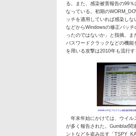
る。また、感染被害報告の99
なっている。初期のWORM_DO
ッチを適用していれば感染しな
などからWindowsの修正パ
ったのではないか」と指摘。ま
パスワードクラックなどの機能
を用いる攻撃は2010年も流行
2009年の不正プログラム感染被害報告
年末年始にかけては、ウイルス「
が多く報告された。Gumblar
ントなどを盗み出す「TSPY_