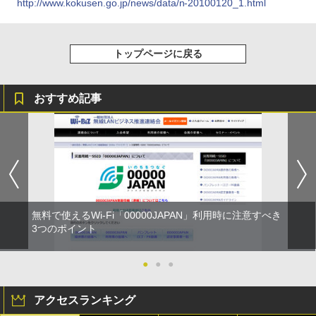
http://www.kokusen.go.jp/news/data/n-20100120_1.html
トップページに戻る
おすすめ記事
無料で使えるWi-Fi「00000JAPAN」利用時に注意すべき
3つのポイント
●
●
●
アクセスランキング