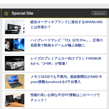
Special Site
総合オーディオブランドに進化するSHANLING
とは何者か？
ハイグレードテレビ「TCL Q7D Pro」。圧巻の
色彩美で映画＆ゲームが極上体験に
レイズのプレミアムカー向けブランドHOMUR
Aから「2×9R」が登場！
メモリ32GBでも予算内。産経新聞社がAMD R
yzen搭載dynabookを2千台導入
性能の良いお得な中古PC情報はこのページで
チェック！