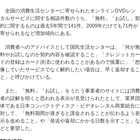
全国の消費生活センターに寄せられたオンラインDVDレン
タルサービスに関する相談件数のうち、「無料」「お試し」契
約に関するものは過去5年間で141件。2009年だけでも71件が
寄せられるなど増加傾向にある。
消費者へのアドバイスとして国民生活センターは、「何が無
料やお試しなのか契約内容を確認すること」「クレジットカー
ドの登録はカード決済に使われることがあるので慎重に」「想
像していたサービスでなく解約したい場合は、早く返却するこ
と」と呼びかけている。
また、「無料」「お試し」をうたう事業者のサイトには消費
者の誤解を招くと思われる表示が見受けられたとして、業界団
体である日本コンパクトディスク・ビデオレンタル商業組合に
対して、「無料期間が過ぎると課金されることが伝わるよう表
示を改めること」や「発送や返却にかかる日数を示すこと」な
どと要望した。