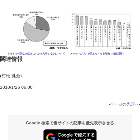
タイトルで読むか読まないかを判断するかについて
メールマガジンを読まなくなる理由（複数回答）
関連情報
(村松 健至)
2010/1/26 06:00
-
ページの先頭へ
-
Google 検索で当サイトの記事を優先表示させる