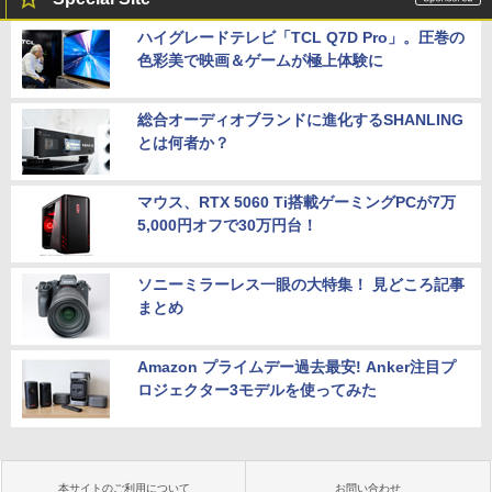
ハイグレードテレビ「TCL Q7D Pro」。圧巻の
色彩美で映画＆ゲームが極上体験に
総合オーディオブランドに進化するSHANLING
とは何者か？
マウス、RTX 5060 Ti搭載ゲーミングPCが7万
5,000円オフで30万円台！
ソニーミラーレス一眼の大特集！ 見どころ記事
まとめ
Amazon プライムデー過去最安! Anker注目プ
ロジェクター3モデルを使ってみた
本サイトのご利用について
お問い合わせ