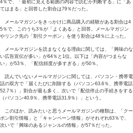
4％で、「最初に見える範囲の内容で読むか判断する」に「あ
てはまる」と回答した割合は79％だった。
メールマガジンをきっかけに商品購入の経験がある割合は4
5％で、このうち3％が「よくある」と回答。メールマガジン
やリンク先の「割引クーポン」を使う割合は48％に上った。
メールマガジンを読まなくなる理由に関しては、「興味のな
い広告宣伝が多い」が64％と1位。以下は「内容がつまらな
い」が53％、「配信頻度が多すぎる」が50％。
読んでいないメールマガジンに関しては、パソコン・携帯電
話の双方で「届くたびに削除する（パソコン63.6％、携帯電話
52.7％）」割合が最も多く、次いで「配信停止の手続きをする
（パソコン40.9％、携帯電話31.9％）」という。
このほか、読みたいと思うメールマガジンの種類は、「クー
ポン割引情報」と「キャンペーン情報」がそれぞれ63％で、
次いで「興味のあるジャンルの情報」が57％だった。