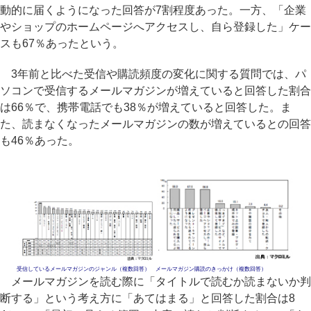
動的に届くようになった回答が7割程度あった。一方、「企業
やショップのホームページへアクセスし、自ら登録した」ケー
スも67％あったという。
3年前と比べた受信や購読頻度の変化に関する質問では、パ
ソコンで受信するメールマガジンが増えていると回答した割合
は66％で、携帯電話でも38％が増えていると回答した。ま
た、読まなくなったメールマガジンの数が増えているとの回答
も46％あった。
受信しているメールマガジンのジャンル（複数回答）
メールマガジン購読のきっかけ（複数回答）
メールマガジンを読む際に「タイトルで読むか読まないか判
断する」という考え方に「あてはまる」と回答した割合は8