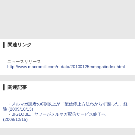
関連リンク
ニュースリリース
http://www.macromill.com/r_data/20100125mmaga/index.html
関連記事
・
メルマガ読者の6割以上が「配信停止方法わからず困った」経
験 (2009/10/13)
・
BIGLOBE、ヤフーがメルマガ配信サービス終了へ
(2009/12/15)