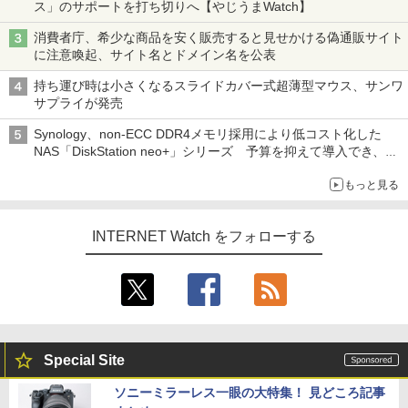
ス」のサポートを打ち切りへ【やじうまWatch】
消費者庁、希少な商品を安く販売すると見せかける偽通販サイト
に注意喚起、サイト名とドメイン名を公表
持ち運び時は小さくなるスライドカバー式超薄型マウス、サンワ
サプライが発売
Synology、non-ECC DDR4メモリ採用により低コスト化した
NAS「DiskStation neo+」シリーズ 予算を抑えて導入でき、
ECCメモリへのアップグレードも可能
もっと見る
INTERNET Watch をフォローする
Special Site
ソニーミラーレス一眼の大特集！ 見どころ記事