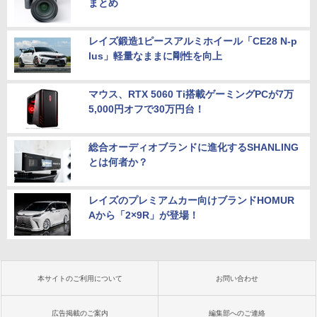
まとめ
レイズ鍛造1ピースアルミホイール「CE28 N-p
lus」軽量なままに剛性を向上
マウス、RTX 5060 Ti搭載ゲーミングPCが7万
5,000円オフで30万円台！
総合オーディオブランドに進化するSHANLING
とは何者か？
レイズのプレミアムカー向けブランドHOMUR
Aから「2×9R」が登場！
本サイトのご利用について
お問い合わせ
広告掲載のご案内
編集部へのご連絡