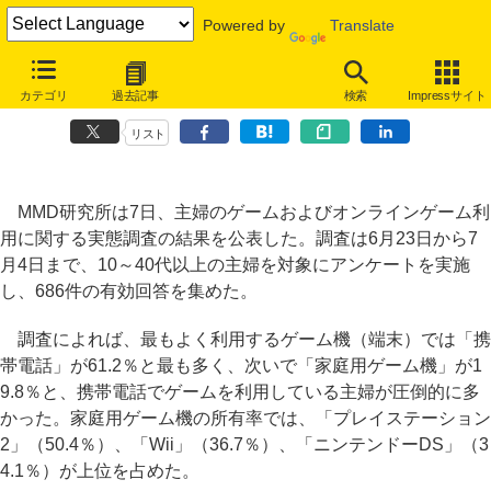
Powered by
Translate
主婦が最もよく利用するゲーム端末、「携帯電話」が6割～MMD研究所
カテゴリ
過去記事
検索
Impressサイト
調べ
リスト
MMD研究所は7日、主婦のゲームおよびオンラインゲーム利
用に関する実態調査の結果を公表した。調査は6月23日から7
月4日まで、10～40代以上の主婦を対象にアンケートを実施
し、686件の有効回答を集めた。
調査によれば、最もよく利用するゲーム機（端末）では「携
帯電話」が61.2％と最も多く、次いで「家庭用ゲーム機」が1
9.8％と、携帯電話でゲームを利用している主婦が圧倒的に多
かった。家庭用ゲーム機の所有率では、「プレイステーション
2」（50.4％）、「Wii」（36.7％）、「ニンテンドーDS」（3
4.1％）が上位を占めた。