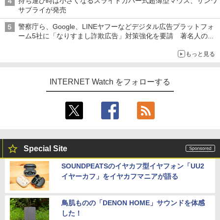
持ち運び時は小さくなるスライドカバー式超薄型マウス、サンワ
サプライが発売
警察庁ら、Google、LINEヤフーなどデジタル広告プラットフォ
ーム5社に「なりすまし詐欺広告」対策強化を要請 著名人の写
真や映像を使った投資詐欺などへの対策として
もっと見る
INTERNET Watch をフォローする
Special Site
SOUNDPEATSのイヤカフ型イヤフォン「UU2
イヤーカフ」をイヤカフマニアが語る
鳥肌ものの「DENON HOME」サウンドを体感
した！