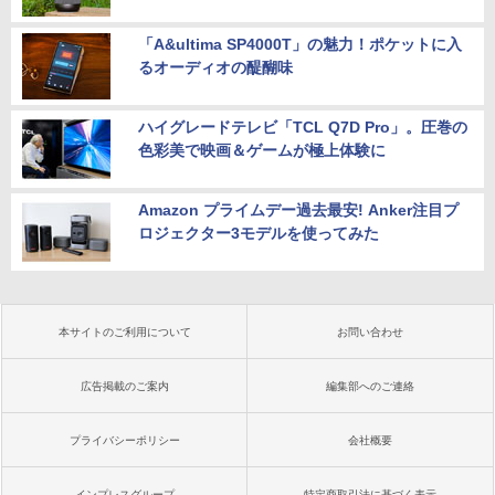
「A&ultima SP4000T」の魅力！ポケットに入
るオーディオの醍醐味
ハイグレードテレビ「TCL Q7D Pro」。圧巻の
色彩美で映画＆ゲームが極上体験に
Amazon プライムデー過去最安! Anker注目プ
ロジェクター3モデルを使ってみた
本サイトのご利用について
お問い合わせ
広告掲載のご案内
編集部へのご連絡
プライバシーポリシー
会社概要
インプレスグループ
特定商取引法に基づく表示