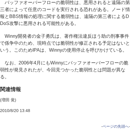
バッファオーバーフローの脆弱性は、悪用されると遠隔の第
三者によって任意のコードを実行される恐れがある。ノード情
報とBBS情報の処理に関する脆弱性は、遠隔の第三者によるD
DoS攻撃に悪用される可能性がある。
Winny開発者の金子勇氏は、著作権法違反ほう助の刑事事件
で係争中のため、現時点では脆弱性が修正される予定はないと
いう。このためIPAは、Winnyの使用停止を呼びかけている。
なお、2006年4月にもWinnyにバッファオーバーフローの脆
弱性が発見されたが、今回見つかった脆弱性とは問題が異な
る。
関連情報
(増田 覚)
2010/8/20 13:48
-
ページの先頭へ
-