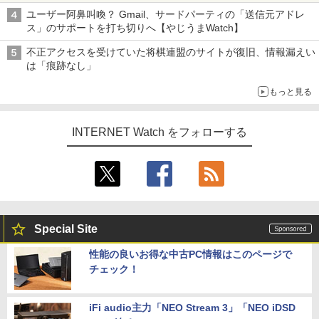
ち・ざ・ろーど！その14】【空いた時間でなにしてる？】
ユーザー阿鼻叫喚？ Gmail、サードパーティの「送信元アドレ
ス」のサポートを打ち切りへ【やじうまWatch】
不正アクセスを受けていた将棋連盟のサイトが復旧、情報漏えい
は「痕跡なし」
もっと見る
INTERNET Watch をフォローする
Special Site
性能の良いお得な中古PC情報はこのページで
チェック！
iFi audio主力「NEO Stream 3」「NEO iDSD