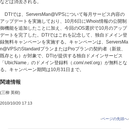
などは消去される。
DTIでは、ServersMan@VPSについて毎月サービス内容の
アップデートを実施しており、10月6日にWhois情報の公開制
御機能を追加したことに加え、今回のOS選択で10月のアップ
デートを完了した。DTIではこれを記念して、独自ドメイン登
録無料キャンペーンを実施する。キャンペーンは、ServersMa
n@VPSのStandardプランまたはProプランの契約者（新規、
既存とも）が対象で、DTIが提供する独自ドメインサービス
「UbicName」のドメイン登録料（.com/.net/.org）が無料とな
る。キャンペーン期間は10月31日まで。
関連情報
(三柳 英樹)
2010/10/20 17:13
-
ページの先頭へ
-