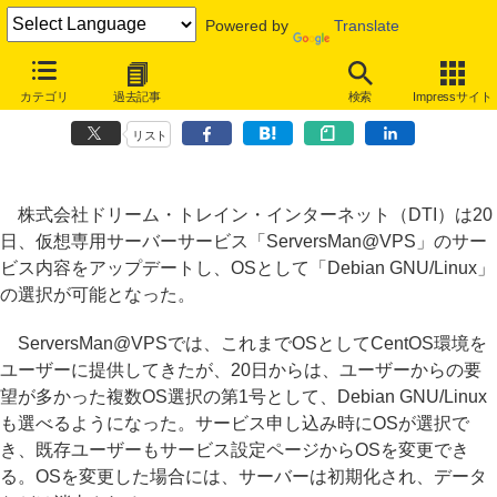
Powered by
Translate
「ServersMan@VPS」でDebianの選択が可能に、ドメイン登録無料
カテゴリ
過去記事
検索
Impressサイト
キャンペーンも
リスト
株式会社ドリーム・トレイン・インターネット（DTI）は20
日、仮想専用サーバーサービス「ServersMan@VPS」のサー
ビス内容をアップデートし、OSとして「Debian GNU/Linux」
の選択が可能となった。
ServersMan@VPSでは、これまでOSとしてCentOS環境を
ユーザーに提供してきたが、20日からは、ユーザーからの要
望が多かった複数OS選択の第1号として、Debian GNU/Linux
も選べるようになった。サービス申し込み時にOSが選択で
き、既存ユーザーもサービス設定ページからOSを変更でき
る。OSを変更した場合には、サーバーは初期化され、データ