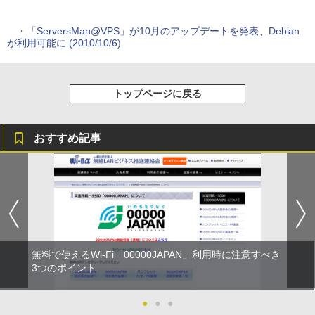
・
「ServersMan@VPS」が10月のアップデートを発表、Debian
が利用可能に (2010/10/6)
トップページに戻る
おすすめ記事
無料で使えるWi-Fi「00000JAPAN」利用時に注意すべき
3つのポイント
●
●
●