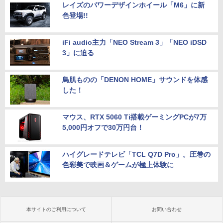
レイズのパワーデザインホイール「M6」に新
色登場!!
iFi audio主力「NEO Stream 3」「NEO iDSD
3」に迫る
鳥肌ものの「DENON HOME」サウンドを体感
した！
マウス、RTX 5060 Ti搭載ゲーミングPCが7万
5,000円オフで30万円台！
ハイグレードテレビ「TCL Q7D Pro」。圧巻の
色彩美で映画＆ゲームが極上体験に
本サイトのご利用について
お問い合わせ