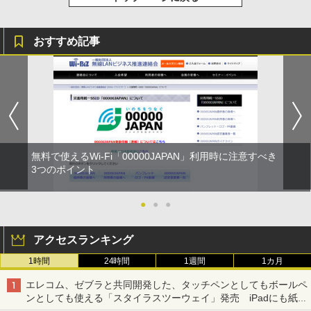
おすすめ記事
無料で使えるWi-Fi「00000JAPAN」利用時に注意すべき
3つのポイント
●
●
●
アクセスランキング
1時間
24時間
1週間
1カ月
エレコム、ゼブラと共同開発した、タッチペンとしてもボールペ
ンとしても使える「スタイラスツーウェイ」発売 iPadにも紙に