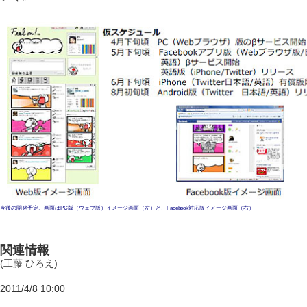
今後の開発予定。画面はPC版（ウェブ版）イメージ画面（左）と、Facebook対応版イメージ画面（右）
関連情報
(工藤 ひろえ)
2011/4/8 10:00