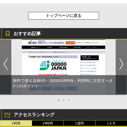
トップページに戻る
おすすめ記事
無料で使えるWi-Fi「00000JAPAN」利用時に注意すべき
3つのポイント
●
●
●
アクセスランキング
1時間
24時間
1週間
1カ月