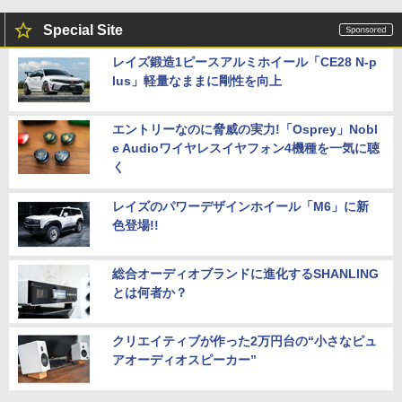
Special Site
レイズ鍛造1ピースアルミホイール「CE28 N-p
lus」軽量なままに剛性を向上
エントリーなのに脅威の実力!「Osprey」Nobl
e Audioワイヤレスイヤフォン4機種を一気に聴
く
レイズのパワーデザインホイール「M6」に新
色登場!!
総合オーディオブランドに進化するSHANLING
とは何者か？
クリエイティブが作った2万円台の“小さなピュ
アオーディオスピーカー”