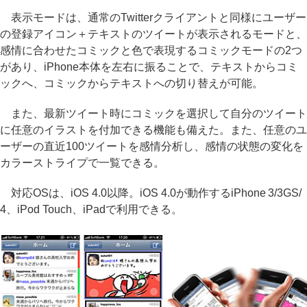
表示モードは、通常のTwitterクライアントと同様にユーザー
の登録アイコン＋テキストのツイートが表示されるモードと、
感情に合わせたコミックと色で表現するコミックモードの2つ
があり、iPhone本体を左右に振ることで、テキストからコミ
ックへ、コミックからテキストへの切り替えが可能。
また、最新ツイート時にコミックを選択して自分のツイート
に任意のイラストを付加できる機能も備えた。また、任意のユ
ーザーの直近100ツイートを感情分析し、感情の状態の変化を
カラーストライプで一覧できる。
対応OSは、iOS 4.0以降。iOS 4.0が動作するiPhone 3/3GS/
4、iPod Touch、iPadで利用できる。