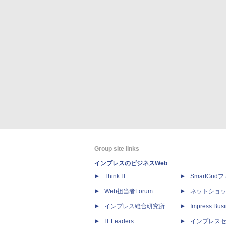
Group site links
インプレスのビジネスWeb
Think IT
SmartGri
Web担当者Forum
ネットショ
インプレス総合研究所
Impress Busi
IT Leaders
インプレス