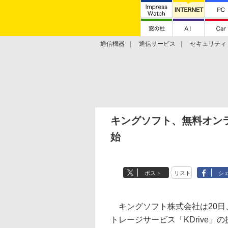
通信機器
通信サービス
セキュリティ
技術動向
キングソフト、無料オンラ
始
ポスト
リスト
シ
キングソフト株式会社は20日
トレージサービス「KDrive」