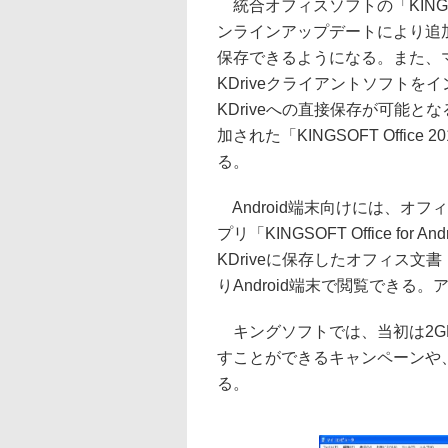
統合オフィスソフトの「KINGSOF
ンラインアップデートにより追加
保存できるようになる。また、マイ
KDriveクライアントソフトを
KDriveへの直接保存が可能と
加された「KINGSOFT Offic
る。
Android端末向けには、オフ
プリ「KINGSOFT Office fo
KDriveに保存したオフィス文書
りAndroid端末で閲覧できる。ア
キングソフトでは、当初は2G
すことができるキャンペーンや
る。