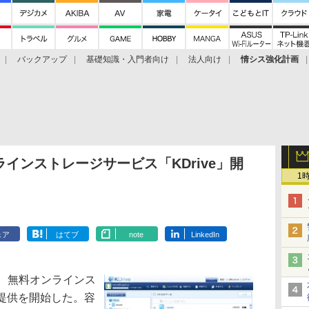
バックアップ
基礎知識・入門者向け
法人向け
情シス強化計画
インストレージサービス「KDrive」開
1
ェア
はてブ
note
LinkedIn
、無料オンラインス
の提供を開始した。容