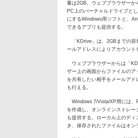
量は2GB。ウェブブラウザーか
PC上のバーチャルドライブと
にするWindows用ソフトと、An
できるアプリも提供する。
「KDrive」は、2GBまで
ールアドレスによりアカウント
ウェブブラウザーからは「KDr
ザー上の画面からファイルのア
を共有したい相手をメールアド
も行える。
Windows 7/Vista/XP
を作成し、オンラインストレージ
も提供する。ローカル上のディス
き、保存されたファイルはオン