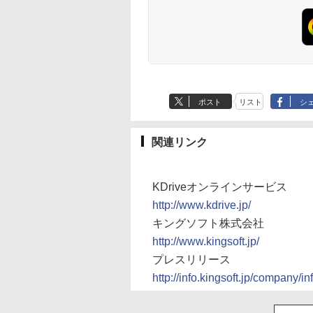
ポスト
リスト
シ
関連リンク
KDriveオンラインサービス
http://www.kdrive.jp/
キングソフト株式会社
http://www.kingsoft.jp/
プレスリリース
http://info.kingsoft.jp/company/