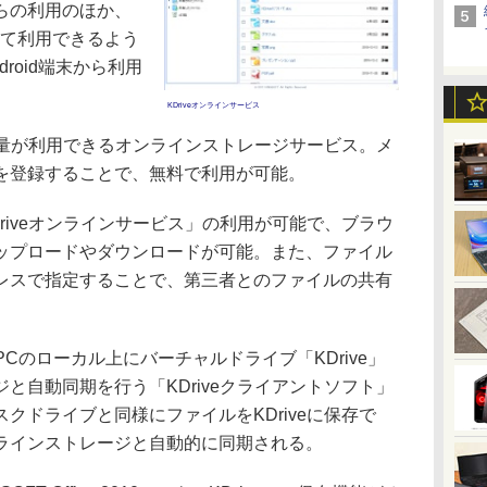
らの利用のほか、
して利用できるよう
droid端末から利用
KDriveオンラインサービス
の容量が利用できるオンラインストレージサービス。メ
を登録することで、無料で利用が可能。
iveオンラインサービス」の利用が可能で、ブラウ
ップロードやダウンロードが可能。また、ファイル
レスで指定することで、第三者とのファイルの共有
用には、PCのローカル上にバーチャルドライブ「KDrive」
と自動同期を行う「KDriveクライアントソフト」
クドライブと同様にファイルをKDriveに保存で
ラインストレージと自動的に同期される。