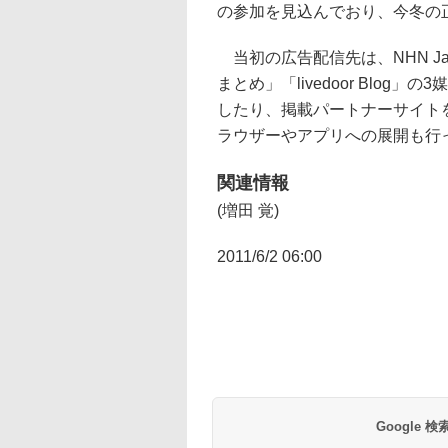
の参加を見込んでおり、今冬の
当初の広告配信先は、NHN Ja
まとめ」「livedoor Blo
したり、掲載パートナーサイト
ラウザーやアプリへの展開も行
関連情報
(増田 覚)
2011/6/2 06:00
Google