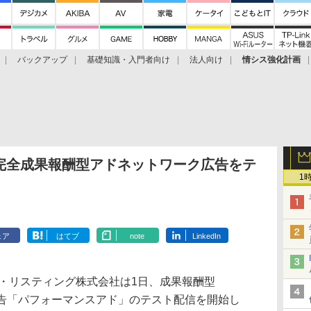
バックアップ
基礎知識・入門者向け
法人向け
情シス強化計画
完全成果報酬型アドネットワーク広告をテ
1
ェア
はてブ
note
LinkedIn
ェイ・リスティング株式会社は1日、成果報酬型
広告「パフォーマンスアド」のテスト配信を開始し