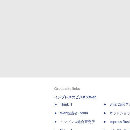
Group site links
インプレスのビジネスWeb
Think IT
SmartGri
Web担当者Forum
ネットショ
インプレス総合研究所
Impress Busi