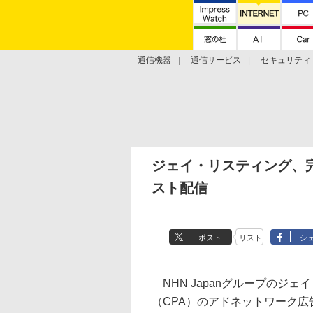
通信機器
通信サービス
セキュリティ
技術動向
ジェイ・リスティング、
スト配信
ポスト
リスト
シ
NHN Japanグループのジ
（CPA）のアドネットワーク