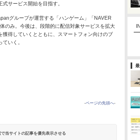
正式サービス開始を目指す。
panグループが運営する「ハンゲーム」「NAVER
g」の3媒体のみ。今後は、段階的に配信対象サービスを拡大
I
を獲得していくとともに、スマートフォン向けのブ
っていく。
最
-
ページの先頭へ
-
 検索で当サイトの記事を優先表示させる