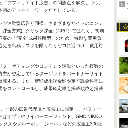
と「アフィリエイト広告」の問題点を解決しつつ、
本初のアドネットワークだとしている。
ツ連動型広告と同様、さまざまなサイトのコンテ
。課金方式はクリック課金（CPC）ではなく、初期
不要の「“完全”成果報酬型」のため、特別な費用負
抱える出稿リスクを限りなくゼロに近づけ、費用対
ターゲティングやコンテンツ連動といった複数の
告主が想定しているターゲットをパートナーサイト
掲載する。また、定額成果課金額や定率課金料率に
度をコントロールし、成果確定率も掲載順位と掲載
、一部の広告代理店と広告主に限定し、パフォー
はオプトやサイバーエージェント、GMO NIKKO
ックスやグルーポン・ジャパンなどの広告主300社