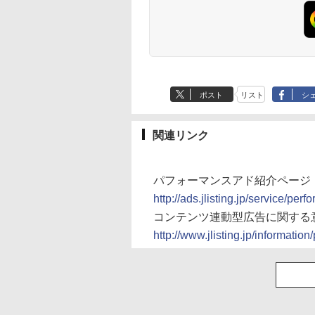
ポスト
リスト
シ
関連リンク
パフォーマンスアド紹介ページ
http://ads.jlisting.jp/service/per
コンテンツ連動型広告に関する
http://www.jlisting.jp/informati