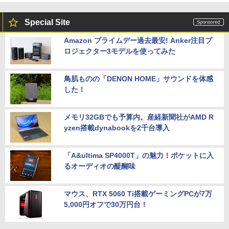
Special Site
Amazon プライムデー過去最安! Anker注目プ
ロジェクター3モデルを使ってみた
鳥肌ものの「DENON HOME」サウンドを体感
した！
メモリ32GBでも予算内。産経新聞社がAMD R
yzen搭載dynabookを2千台導入
「A&ultima SP4000T」の魅力！ポケットに入
るオーディオの醍醐味
マウス、RTX 5060 Ti搭載ゲーミングPCが7万
5,000円オフで30万円台！