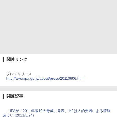
関連リンク
プレスリリース
http://www.ipa.go.jp/about/press/20110606.html
関連記事
・
IPAが「2011年版10大脅威」発表、1位は人的要因による情報
漏えい (2011/3/24)