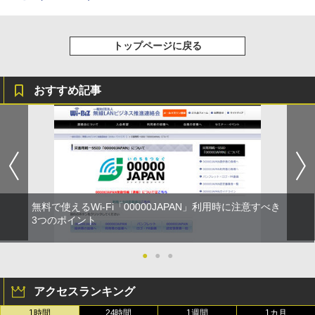
トップページに戻る
おすすめ記事
無料で使えるWi-Fi「00000JAPAN」利用時に注意すべき
3つのポイント
●
●
●
アクセスランキング
1時間
24時間
1週間
1カ月