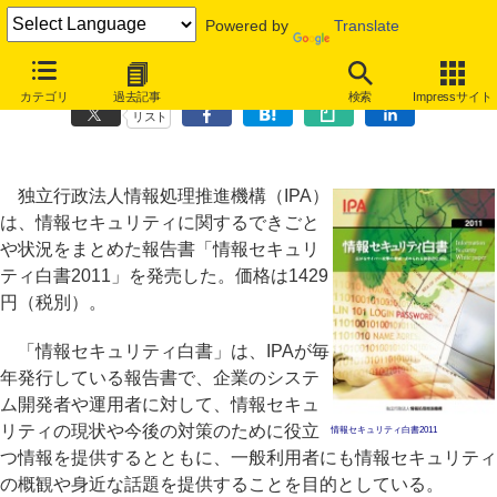
Powered by
Translate
IPA、「情報セキュリティ白書2011」発売
カテゴリ
過去記事
検索
Impressサイト
リスト
独立行政法人情報処理推進機構（IPA）
は、情報セキュリティに関するできごと
や状況をまとめた報告書「情報セキュリ
ティ白書2011」を発売した。価格は1429
円（税別）。
「情報セキュリティ白書」は、IPAが毎
年発行している報告書で、企業のシステ
ム開発者や運用者に対して、情報セキュ
リティの現状や今後の対策のために役立
情報セキュリティ白書2011
つ情報を提供するとともに、一般利用者にも情報セキュリティ
の概観や身近な話題を提供することを目的としている。