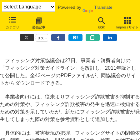
Powered by
Translate
「フィッシング対策ガイドライン」改訂、被害が発生した際の対応など
カテゴリ
過去記事
検索
Impressサイト
追加
リスト
フィッシング対策協議会は27日、事業者・消費者向けの
「フィッシング対策ガイドライン」を改訂し、2011年版とし
て公開した。全43ページのPDFファイルが、同協議会のサイ
トからダウンロードできる。
事業者向けには、従来よりフィッシング詐欺被害を抑制する
ための対策や、フィッシング詐欺被害の発生を迅速に検知する
ための対策を示していたが、新たにフィッシング詐欺被害が発
生してしまった際の対策を参考資料として追加した。
具体的には、被害状況の把握、フィッシングサイトの閉鎖依