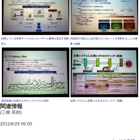
利用している外部サービスからユーザーに被害を及ぼす危険
内部犯行の防止には行為のエスカレートを抑制することが重
性も
要と指摘
震災前後の企業からのウェブアクセス状況
企業システムに必要とされるセキュリティ戦略
関連情報
(三柳 英樹)
2011/6/29 06:00