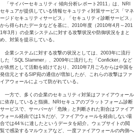
「サイバーセキュリティ 傾向分析レポート2011」は、NRI
セキュアが提供している情報セキュリティ対策サービス「マネ
ージドセキュリティサービス」「セキュリティ診断サービス」
から得られたデータなどを基に、2010年度（2010年4月～201
1年3月）の企業システムに対する攻撃状況や防御状況をまと
め、対策を提示している。
企業システムに対する攻撃の状況としては、2003年に流行
した「SQL Slammer」、2009年に流行した「Conficker」など
が依然として活動を続けており、2010年7月ごろからは中国を
発信元とするSIP宛の通信が増加したが、これらの攻撃はファ
イアウォールによって防がれている。
一方で、多くの企業のセキュリティ対策はファイアウォール
に依存していると指摘。NRIセキュアのプラットフォーム診断
サービスで、サーバーが「危険」と判断された割合はファイア
ウォール経由では1％だが、ファイアウォールを経由しない場
合では44％に達したというデータを紹介。ウェブサイトの閲
覧で感染するマルウェアなど、一度ファイアウォールの内側へ