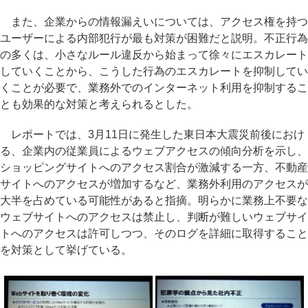
また、企業からの情報漏えいについては、アクセス権を持つ
ユーザーによる内部犯行が最も対策が困難だと説明。不正行為
の多くは、小さなルール違反から始まって徐々にエスカレート
していくことから、こうした行為のエスカレートを抑制してい
くことが必要で、業務外でのインターネット利用を抑制するこ
とも効果的な対策と考えられるとした。
レポートでは、3月11日に発生した東日本大震災前後におけ
る、企業内の従業員によるウェブアクセスの傾向分析を示し、
ショッピングサイトへのアクセス割合が激減する一方、不動産
サイトへのアクセスが増加するなど、業務外利用のアクセスが
大半を占めている可能性があると指摘。明らかに業務上不要な
ウェブサイトへのアクセスは禁止し、判断が難しいウェブサイ
トへのアクセスは許可しつつ、そのログを詳細に取得すること
を対策として挙げている。