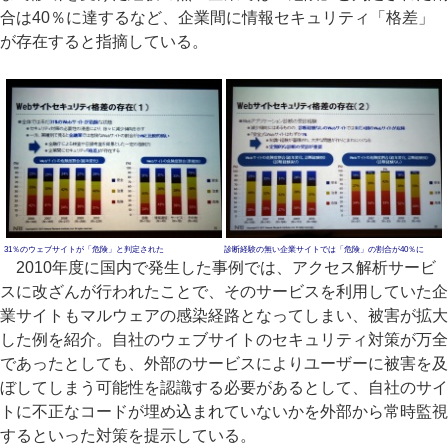
合は40％に達するなど、企業間に情報セキュリティ「格差」
が存在すると指摘している。
31％のウェブサイトが「危険」と判定された
診断経験の無い企業サイトでは「危険」の割合が40％に
2010年度に国内で発生した事例では、アクセス解析サービ
スに改ざんが行われたことで、そのサービスを利用していた企
業サイトもマルウェアの感染経路となってしまい、被害が拡大
した例を紹介。自社のウェブサイトのセキュリティ対策が万全
であったとしても、外部のサービスによりユーザーに被害を及
ぼしてしまう可能性を認識する必要があるとして、自社のサイ
トに不正なコードが埋め込まれていないかを外部から常時監視
するといった対策を提示している。