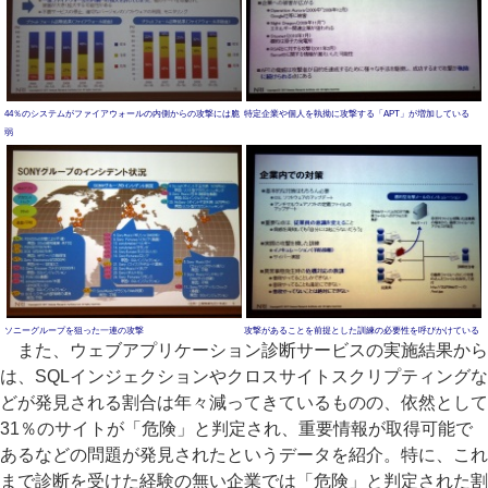
44％のシステムがファイアウォールの内側からの攻撃には脆
特定企業や個人を執拗に攻撃する「APT」が増加している
弱
ソニーグループを狙った一連の攻撃
攻撃があることを前提とした訓練の必要性を呼びかけている
また、ウェブアプリケーション診断サービスの実施結果から
は、SQLインジェクションやクロスサイトスクリプティングな
どが発見される割合は年々減ってきているものの、依然として
31％のサイトが「危険」と判定され、重要情報が取得可能で
あるなどの問題が発見されたというデータを紹介。特に、これ
まで診断を受けた経験の無い企業では「危険」と判定された割