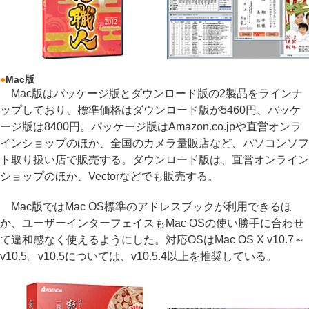
●
Mac版
Mac版はパッケージ版とダウンロード版の2製品をラインナ
ップしており、標準価格はダウンロード版が5460円、パッケ
ージ版は8400円。パッケージ版はAmazon.co.jpや直営オンラ
インショップのほか、全国のカメラ量販店など、パソコンソフ
ト取り扱い店で販売する。ダウンロード版は、直営オンライン
ショップのほか、Vectorなどでも販売する。
Mac版ではMac OS標準のアドレスブックが利用できるほ
か、ユーザーインターフェイスもMac OSの使い勝手に合わせ
て違和感なく使えるようにした。対応OSはMac OS X v10.7～
v10.5。v10.5については、v10.5.4以上を推奨している。