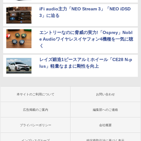
iFi audio主力「NEO Stream 3」「NEO iDSD
3」に迫る
エントリーなのに脅威の実力!「Osprey」Nobl
e Audioワイヤレスイヤフォン4機種を一気に聴
く
レイズ鍛造1ピースアルミホイール「CE28 N-p
lus」軽量なままに剛性を向上
本サイトのご利用について
お問い合わせ
広告掲載のご案内
編集部へのご連絡
プライバシーポリシー
会社概要
インプレスグループ
特定商取引法に基づく表示