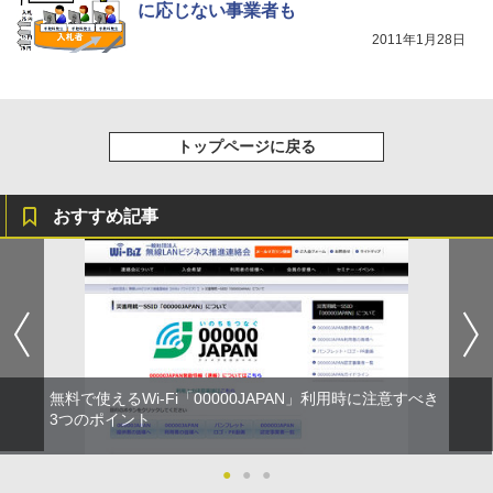
に応じない事業者も
2011年1月28日
トップページに戻る
おすすめ記事
無料で使えるWi-Fi「00000JAPAN」利用時に注意すべき
3つのポイント
●
●
●