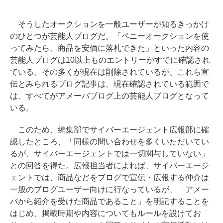
そうしたオークションを一般ユーザーが知るきっかけ
のひとつが芸能人ブログだ。「ペニーオークションを使
ってみたら、商品を安価に落札できた」といった内容の
芸能人ブログは10以上ものエントリーがすでに確認され
ている。その多くが現在は削除されているが、これら宣
伝とみられるブログ記事は、現在確認されている範囲で
は、すべてがアメーバブログ上の芸能人ブログとなって
いる。
このため、編集部でサイバーエージェント広報部に確
認したところ、「同様の問い合わせを多くいただいてい
るが、サイバーエージェントでは一切関与していない」
との回答を得た。広報担当者によれば、サイバーエージ
ェントでは、商品などをブログで宣伝・広報する仲介は
一般のブログユーザー向けに行なっているが、「アメー
バから紹介を受けた商品であること」を明記することを
はじめ、掲載時期や内容についてもルールを設けてお