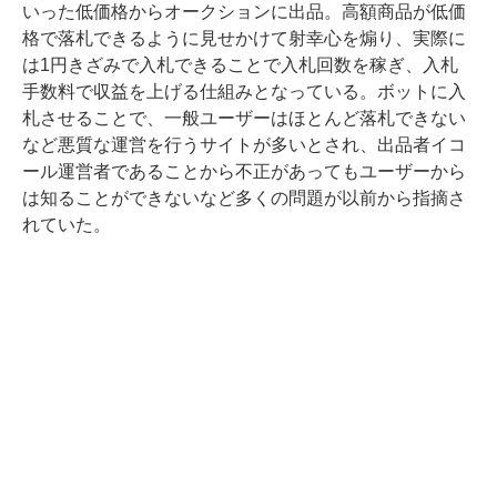
いった低価格からオークションに出品。高額商品が低価
格で落札できるように見せかけて射幸心を煽り、実際に
は1円きざみで入札できることで入札回数を稼ぎ、入札
手数料で収益を上げる仕組みとなっている。ボットに入
札させることで、一般ユーザーはほとんど落札できない
など悪質な運営を行うサイトが多いとされ、出品者イコ
ール運営者であることから不正があってもユーザーから
は知ることができないなど多くの問題が以前から指摘さ
れていた。