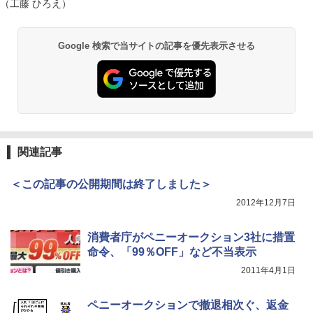
（工藤 ひろえ）
Google 検索で当サイトの記事を優先表示させる
関連記事
＜この記事の公開期間は終了しました＞
2012年12月7日
消費者庁がペニーオークション3社に措置
命令、「99％OFF」など不当表示
2011年4月1日
ペニーオークションで撤退相次ぐ、返金