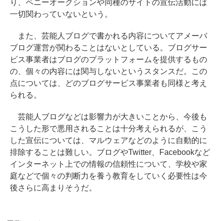
り、ペニーオークションや同種のサイトの宣伝活動には
一切関わっていないという。
また、芸能人ブログで書かれる内容についてアメーバ
ブログ運営が関わることはないとしている。ブログサー
ビス事業者はブログのプラットフォームを提供するもの
の、個々の内容には関与しないというスタンスだ。この
点については、どのブログサービス事業者も同様と考え
られる。
芸能人ブログなどは影響力が大きいことから、今後も
こうした形で悪用されることは十分考えられるが、こう
した宣伝については、マルウェアなどのように自動的に
排除することは難しい。ブログやTwitter、Facebookなど
インターネット上での情報の信頼性について、学校や家
庭などで個々の判断力を養う教育をしていく必要性は今
後さらに高まりそうだ。