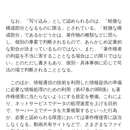
なお、「写り込み」として認められるのは、「軽微な
構成部分となるものに限る」とされている。「軽微な構
成部分」であるかどうかは、著作物の種類などに照ら
し、個別の事案で判断されるもので、あらかじめ定量的
な割合が決まっているものではない。また、「著作権者
の利益を不当に害することとなる場合はこの限りではな
い」とのただし書きもあり、個別・具体事例に応じて司
法の場で判断されることとなる。
このほか、情報通信の技術を利用した情報提供の準備
に必要な情報処理のための利用（第47条の9関係）も著
作権侵害に当たらないようにする規定を整備。これによ
り、ネットサービスでデータの処理速度を上げる目的
で、サーバー上でデータを大量複製するといった行為
が、必要と認められる限度においては著作権侵害に該当
しなくなる。動画共有サイトなどで、さまざまなファイ