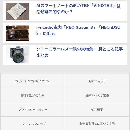
AIスマートノートのiFLYTEK「AINOTE 2」は
なぜ魅力的なのか？
iFi audio主力「NEO Stream 3」「NEO iDSD
3」に迫る
ソニーミラーレス一眼の大特集！ 見どころ記事
まとめ
本サイトのご利用について
お問い合わせ
広告掲載のご案内
編集部へのご連絡
プライバシーポリシー
会社概要
インプレスグループ
特定商取引法に基づく表示