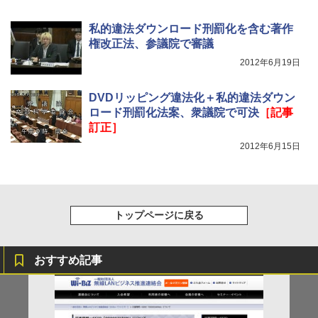
私的違法ダウンロード刑罰化を含む著作
権改正法、参議院で審議
2012年6月19日
DVDリッピング違法化＋私的違法ダウン
ロード刑罰化法案、衆議院で可決
［記事
訂正］
2012年6月15日
トップページに戻る
おすすめ記事