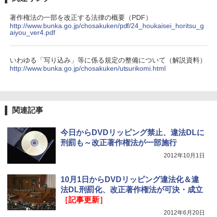
著作権法の一部を改正する法律の概要（PDF）
http://www.bunka.go.jp/chosakuken/pdf/24_houkaisei_horitsu_g
aiyou_ver4.pdf
いわゆる「写り込み」等に係る規定の整備について（解説資料）
http://www.bunka.go.jp/chosakuken/utsurikomi.html
関連記事
今日からDVDリッピング禁止、違法DLに
刑罰も～改正著作権法が一部施行
2012年10月1日
10月1日からDVDリッピング違法化＆違
法DL刑罰化、改正著作権法が可決・成立
［記事更新］
2012年6月20日